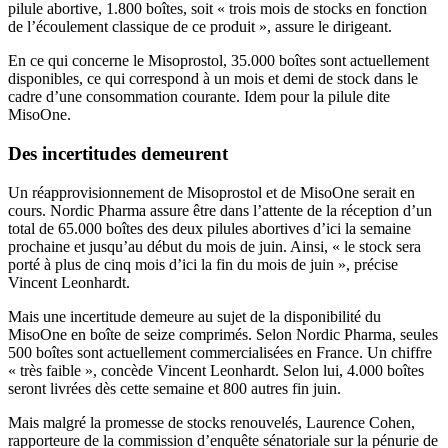
pilule abortive, 1.800 boîtes, soit « trois mois de stocks en fonction
de l’écoulement classique de ce produit », assure le dirigeant.
En ce qui concerne le Misoprostol, 35.000 boîtes sont actuellement
disponibles, ce qui correspond à un mois et demi de stock dans le
cadre d’une consommation courante. Idem pour la pilule dite
MisoOne.
Des incertitudes demeurent
Un réapprovisionnement de Misoprostol et de MisoOne serait en
cours. Nordic Pharma assure être dans l’attente de la réception d’un
total de 65.000 boîtes des deux pilules abortives d’ici la semaine
prochaine et jusqu’au début du mois de juin. Ainsi, « le stock sera
porté à plus de cinq mois d’ici la fin du mois de juin », précise
Vincent Leonhardt.
Mais une incertitude demeure au sujet de la disponibilité du
MisoOne en boîte de seize comprimés. Selon Nordic Pharma, seules
500 boîtes sont actuellement commercialisées en France. Un chiffre
« très faible », concède Vincent Leonhardt. Selon lui, 4.000 boîtes
seront livrées dès cette semaine et 800 autres fin juin.
Mais malgré la promesse de stocks renouvelés, Laurence Cohen,
rapporteure de la commission d’enquête sénatoriale sur la pénurie de