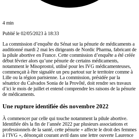
4 min
Publié le
02/05/2023 à 18:33
La commission d’enquête du Sénat sur la pénurie de médicaments a
auditionné mardi 2 mai les dirigeants de Nordic Pharma, fabricant de
la pilule abortive en France. Cette commission d’enquête a été créée
début février alors qu’une pénurie de certains médicaments,
notamment le Misoprostol, utilisé pour les IVG médicamenteuses,
commençait à être signalée un peu partout sur le territoire comme à
Lille ou la région parisienne. La commission, présidée par la
sénatrice du Calvados Sonia de la Provôté, doit rendre ses travaux
d’ici le mois de juillet et entend comprendre les raisons de la pénurie
de médicaments.
Une rupture identifiée dès novembre 2022
À commencer par celle qui touche notamment la pilule abortive.
Identifiée dès la fin de l’année 2022 par plusieurs associations et
professionnels de la santé, cette pénurie « affecte le droit des femmes
à l’IVG », dénonçait courant avril dans une lettre ouverte Laurence