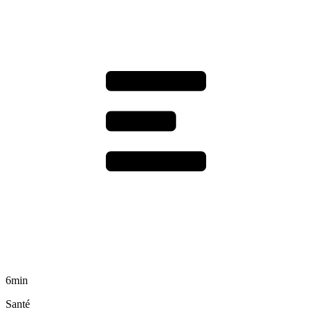
6min
Santé