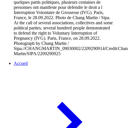
quelques partis politiques, plusieurs centaines de
personnes ont manifeste pour defendre le droit a l
Interruption Volontaire de Grossesse (IVG). Paris,
France, le 28.09.2022. Photo de Chang Martin / Sipa.
At the call of several associations, collectives and some
political parties, several hundred people demonstrated
to defend the right to Voluntary Interruption of
Pregnancy (IVG). Paris, France, on 28.09.2022.
Photograph by Chang Martin /
Sipa.//CHANGMARTIN_09030002/2209290914/Credit:Chan
Martin/SIPA/2209290925
Accueil