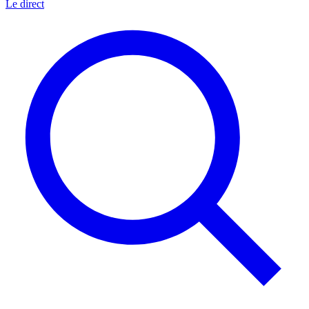
Le direct