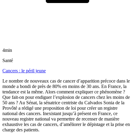
4min
Santé
Cancers : le péril jeune
Le nombre de nouveaux cas de cancer d’apparition précoce dans le
monde a bondi de près de 80% en moins de 30 ans. En France, la
tendance est la même. Alors comment expliquer ce phénomène ?
Que fait-on pour endiguer l’explosion de cancers chez les moins de
50 ans ? Au Sénat, la sénatrice centriste du Calvados Sonia de la
Provôté a rédigé une proposition de loi pour créer un registre
national des cancers. Inexistant jusqu’à présent en France, ce
nouveau registre national va permettre de recenser de manière
exhaustive les cas de cancers, d’améliorer le dépistage et la prise en
charge des patients.