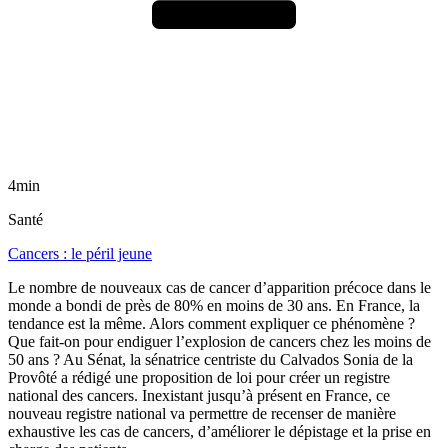
4min
Santé
Cancers : le péril jeune
Le nombre de nouveaux cas de cancer d’apparition précoce dans le
monde a bondi de près de 80% en moins de 30 ans. En France, la
tendance est la même. Alors comment expliquer ce phénomène ?
Que fait-on pour endiguer l’explosion de cancers chez les moins de
50 ans ? Au Sénat, la sénatrice centriste du Calvados Sonia de la
Provôté a rédigé une proposition de loi pour créer un registre
national des cancers. Inexistant jusqu’à présent en France, ce
nouveau registre national va permettre de recenser de manière
exhaustive les cas de cancers, d’améliorer le dépistage et la prise en