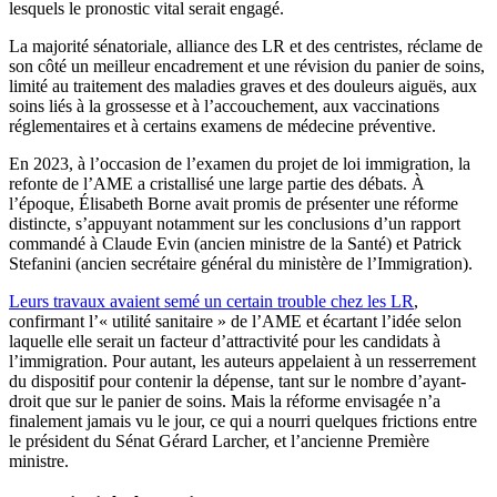
lesquels le pronostic vital serait engagé.
La majorité sénatoriale, alliance des LR et des centristes, réclame de
son côté un meilleur encadrement et une révision du panier de soins,
limité au traitement des maladies graves et des douleurs aiguës, aux
soins liés à la grossesse et à l’accouchement, aux vaccinations
réglementaires et à certains examens de médecine préventive.
En 2023, à l’occasion de l’examen du projet de loi immigration, la
refonte de l’AME a cristallisé une large partie des débats. À
l’époque, Élisabeth Borne avait promis de présenter une réforme
distincte, s’appuyant notamment sur les conclusions d’un rapport
commandé à Claude Evin (ancien ministre de la Santé) et Patrick
Stefanini (ancien secrétaire général du ministère de l’Immigration).
Leurs travaux avaient semé un certain trouble chez les LR
,
confirmant l’« utilité sanitaire » de l’AME et écartant l’idée selon
laquelle elle serait un facteur d’attractivité pour les candidats à
l’immigration. Pour autant, les auteurs appelaient à un resserrement
du dispositif pour contenir la dépense, tant sur le nombre d’ayant-
droit que sur le panier de soins. Mais la réforme envisagée n’a
finalement jamais vu le jour, ce qui a nourri quelques frictions entre
le président du Sénat Gérard Larcher, et l’ancienne Première
ministre.