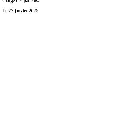
charge des patients.
Le
23 janvier 2026