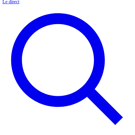
Le direct