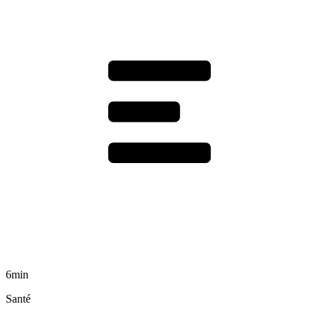
6min
Santé