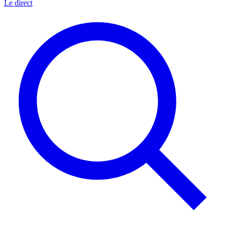
Le direct