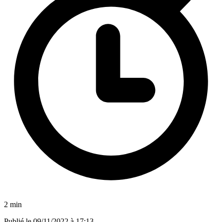
2 min
Publié le
09/11/2022 à 17:13