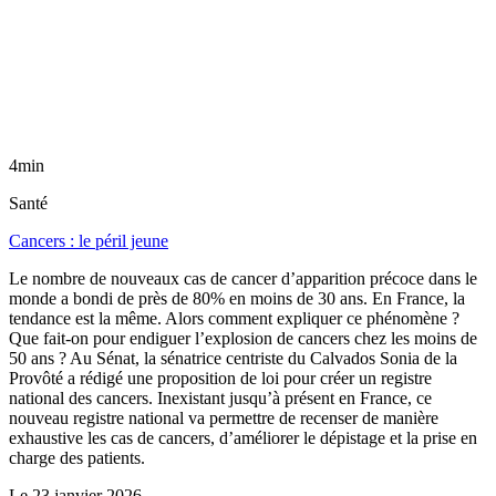
4min
Santé
Cancers : le péril jeune
Le nombre de nouveaux cas de cancer d’apparition précoce dans le
monde a bondi de près de 80% en moins de 30 ans. En France, la
tendance est la même. Alors comment expliquer ce phénomène ?
Que fait-on pour endiguer l’explosion de cancers chez les moins de
50 ans ? Au Sénat, la sénatrice centriste du Calvados Sonia de la
Provôté a rédigé une proposition de loi pour créer un registre
national des cancers. Inexistant jusqu’à présent en France, ce
nouveau registre national va permettre de recenser de manière
exhaustive les cas de cancers, d’améliorer le dépistage et la prise en
charge des patients.
Le
23 janvier 2026