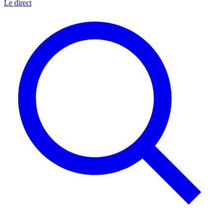
Le direct