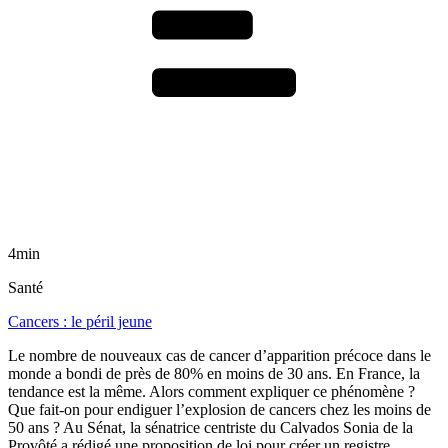
4min
Santé
Cancers : le péril jeune
Le nombre de nouveaux cas de cancer d’apparition précoce dans le
monde a bondi de près de 80% en moins de 30 ans. En France, la
tendance est la même. Alors comment expliquer ce phénomène ?
Que fait-on pour endiguer l’explosion de cancers chez les moins de
50 ans ? Au Sénat, la sénatrice centriste du Calvados Sonia de la
Provôté a rédigé une proposition de loi pour créer un registre