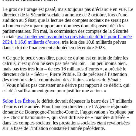
Le gros de l’orage est passé, mais toujours pas d’éclaircie en vue. Le
directeur de la Sécurité sociale a annoncé ce 2 octobre, lors d’une
audition au Sénat, que la lecture des comptes sociaux ne serait pas
« bouleversée » par rapport aux données dont disposent déjà les
parlementaires. Fin mai, la commission des comptes de la Sécurité
sociale
avait nettement assombri sa prévision de déficit pour l’année
2024, à 16,6 milliards d’euros
, très loin des 10,8 milliards prévus
dans la loi de financement adoptée en décembre 2023.
« Ce que je peux vous dire, parce ce qu’on est en train de faire les
calculs, c’est qu’on ne sera pas très très loin – un peu moins bien,
mais pas très très loin – de ces 16 milliards d’euros », a précisé le
directeur de la « Sécu », Pierre Pribile. Et de préciser à l’attention
des membres de la commission des affaires sociales du Sénat :
« Vous n’allez pas constater une dérive par rapport à ce déficit, qui
est déjà suffisamment grave pour justifier une action. »
Selon Les Échos
, le déficit devrait dépasser la barre des 17 milliards
d’euros cette année. Pour l’ancien directeur de l’Agence régionale
de santé de Bourgogne-Franche-Comté, l’aggravation s’explique par
le « choc inflationniste », qui s’est diffusée de « manière différée »
dans les comptes sociaux, les prestations sociales étant revalorisées
sur la base de l’inflation constatée l’année précédente.