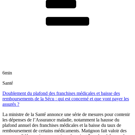
6min
Santé
Doublement du plafond des franchises médicales et baisse des
remboursements de la Sécu : qui est concerné et que vont payer les
assurés ?
La ministre de la Santé annonce une série de mesures pour contenir
les dépenses de l’Assurance maladie, notamment la hausse du
plafond annuel des franchises médicales et la baisse du taux de
remboursement de certains médicaments. Matignon fait valoir des