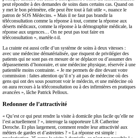
peut répondre à des demandes de soins dans certains cas. Quand on
y met le bon périmètre, elle peut être tout à fait utile », nuance le
patron de SOS Médecins. « Mais il ne faut pas brandir la
téléconsultation comme la réponse à tout, comme la réponse aux
déserts médicaux, comme la réponse à la démographie médicale, la
réponse aux urgences… On ne peut pas tout faire en
téléconsultation », martèle-t-il.
La crainte est aussi celle d’un système de soins à deux vitesses :
avec une médecine dématérialisée, que risquent de privilégier des
patients qui ne sont pas en mesure de se déplacer ou d’assumer des
dépassements d’honoraire, et une médecine physique, réservée à une
patientèle moins contrainte. « Je me permets de dire devant votre
commission : faites attention qu’il n’y ait pas de médecine où des
gens qui ont des sous pourront voir le médecin, et une médecine où
on aura recours à la téléconsultation ou à des infirmières en pratiques
avancées », lâche Patrick Pelloux.
Redonner de l’attractivité
« Qu’est ce qui peut rendre la visite à domicile plus facile qu’elle ne
l’est actuellement ? », interroge la rapporteure LR Catherine
Deroche. Et plus largement, comment rendre leur attractivité aux
métiers de gardes et d’astreintes ? « La réponse est simple :