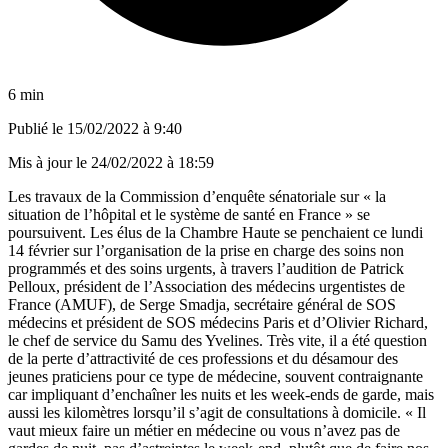
6 min
Publié le
15/02/2022 à 9:40
Mis à jour le
24/02/2022 à 18:59
Les travaux de la Commission d’enquête sénatoriale sur « la
situation de l’hôpital et le système de santé en France » se
poursuivent. Les élus de la Chambre Haute se penchaient ce lundi
14 février sur l’organisation de la prise en charge des soins non
programmés et des soins urgents, à travers l’audition de Patrick
Pelloux, président de l’Association des médecins urgentistes de
France (AMUF), de Serge Smadja, secrétaire général de SOS
médecins et président de SOS médecins Paris et d’Olivier Richard,
le chef de service du Samu des Yvelines. Très vite, il a été question
de la perte d’attractivité de ces professions et du désamour des
jeunes praticiens pour ce type de médecine, souvent contraignante
car impliquant d’enchaîner les nuits et les week-ends de garde, mais
aussi les kilomètres lorsqu’il s’agit de consultations à domicile. « Il
vaut mieux faire un métier en médecine ou vous n’avez pas de