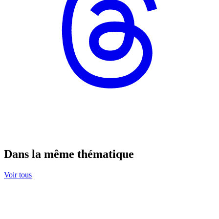
Dans la même thématique
Voir tous