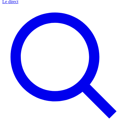
Le direct