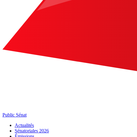
Public Sénat
Actualités
Sénatoriales 2026
Émissions