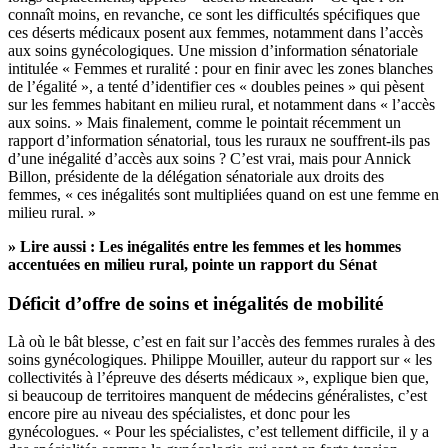
connaît moins, en revanche, ce sont les difficultés spécifiques que
ces déserts médicaux posent aux femmes, notamment dans l’accès
aux soins gynécologiques. Une mission d’information sénatoriale
intitulée « Femmes et ruralité : pour en finir avec les zones blanches
de l’égalité », a tenté d’identifier ces « doubles peines » qui pèsent
sur les femmes habitant en milieu rural, et notamment dans « l’accès
aux soins. » Mais finalement,
comme le pointait récemment un
rapport d’information sénatorial
, tous les ruraux ne souffrent-ils pas
d’une inégalité d’accès aux soins ? C’est vrai, mais pour Annick
Billon, présidente de la délégation sénatoriale aux droits des
femmes, « ces inégalités sont multipliées quand on est une femme en
milieu rural. »
» Lire aussi :
Les inégalités entre les femmes et les hommes
accentuées en milieu rural, pointe un rapport du Sénat
Déficit d’offre de soins et inégalités de mobilité
Là où le bât blesse, c’est en fait sur l’accès des femmes rurales à des
soins gynécologiques. Philippe Mouiller, auteur du rapport sur « les
collectivités à l’épreuve des déserts médicaux », explique bien que,
si beaucoup de territoires manquent de médecins généralistes, c’est
encore pire au niveau des spécialistes, et donc pour les
gynécologues. « Pour les spécialistes, c’est tellement difficile, il y a