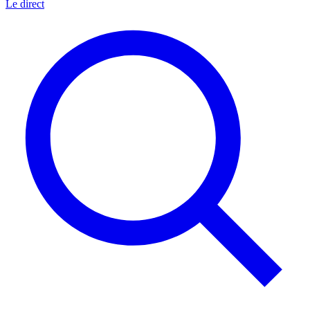
Le direct