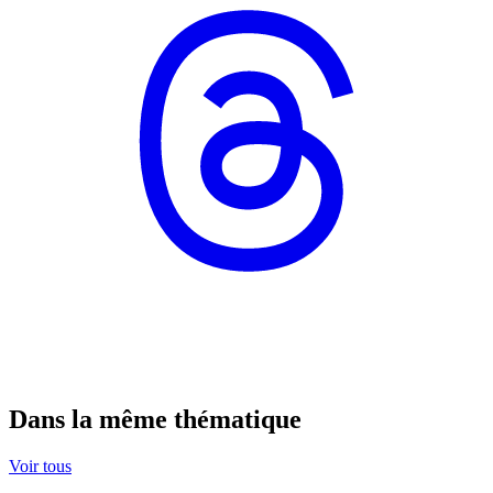
Dans la même thématique
Voir tous