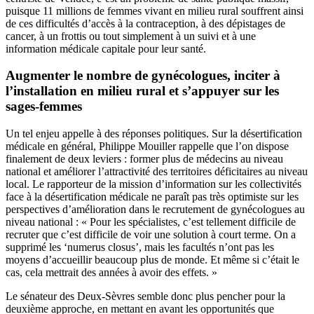
puisque 11 millions de femmes vivant en milieu rural souffrent ainsi
de ces difficultés d’accès à la contraception, à des dépistages de
cancer, à un frottis ou tout simplement à un suivi et à une
information médicale capitale pour leur santé.
Augmenter le nombre de gynécologues, inciter à
l’installation en milieu rural et s’appuyer sur les
sages-femmes
Un tel enjeu appelle à des réponses politiques. Sur la désertification
médicale en général, Philippe Mouiller rappelle que l’on dispose
finalement de deux leviers : former plus de médecins au niveau
national et améliorer l’attractivité des territoires déficitaires au niveau
local. Le rapporteur de la mission d’information sur les collectivités
face à la désertification médicale ne paraît pas très optimiste sur les
perspectives d’amélioration dans le recrutement de gynécologues au
niveau national : « Pour les spécialistes, c’est tellement difficile de
recruter que c’est difficile de voir une solution à court terme. On a
supprimé les ‘numerus closus’, mais les facultés n’ont pas les
moyens d’accueillir beaucoup plus de monde. Et même si c’était le
cas, cela mettrait des années à avoir des effets. »
Le sénateur des Deux-Sèvres semble donc plus pencher pour la
deuxième approche, en mettant en avant les opportunités que