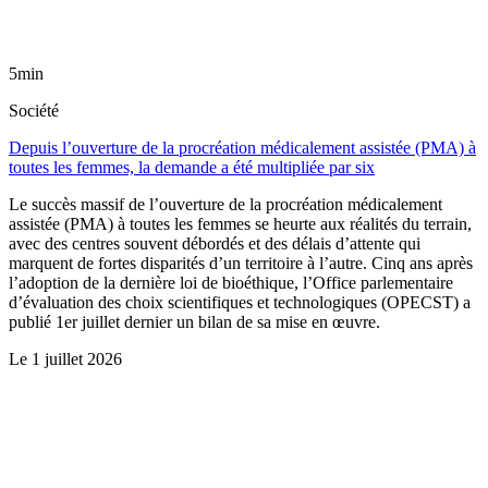
5min
Société
Depuis l’ouverture de la procréation médicalement assistée (PMA) à
toutes les femmes, la demande a été multipliée par six
Le succès massif de l’ouverture de la procréation médicalement
assistée (PMA) à toutes les femmes se heurte aux réalités du terrain,
avec des centres souvent débordés et des délais d’attente qui
marquent de fortes disparités d’un territoire à l’autre. Cinq ans après
l’adoption de la dernière loi de bioéthique, l’Office parlementaire
d’évaluation des choix scientifiques et technologiques (OPECST) a
publié 1er juillet dernier un bilan de sa mise en œuvre.
Le
1 juillet 2026