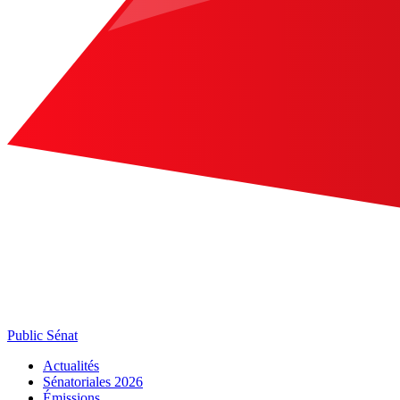
Public Sénat
Actualités
Sénatoriales 2026
Émissions