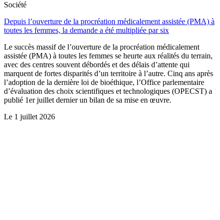
Société
Depuis l’ouverture de la procréation médicalement assistée (PMA) à
toutes les femmes, la demande a été multipliée par six
Le succès massif de l’ouverture de la procréation médicalement
assistée (PMA) à toutes les femmes se heurte aux réalités du terrain,
avec des centres souvent débordés et des délais d’attente qui
marquent de fortes disparités d’un territoire à l’autre. Cinq ans après
l’adoption de la dernière loi de bioéthique, l’Office parlementaire
d’évaluation des choix scientifiques et technologiques (OPECST) a
publié 1er juillet dernier un bilan de sa mise en œuvre.
Le
1 juillet 2026