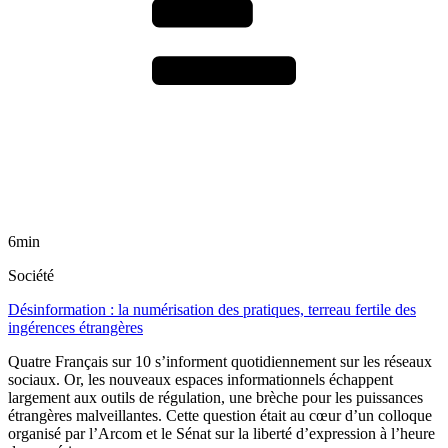
6min
Société
Désinformation : la numérisation des pratiques, terreau fertile des
ingérences étrangères
Quatre Français sur 10 s’informent quotidiennement sur les réseaux
sociaux. Or, les nouveaux espaces informationnels échappent
largement aux outils de régulation, une brèche pour les puissances
étrangères malveillantes. Cette question était au cœur d’un colloque
organisé par l’Arcom et le Sénat sur la liberté d’expression à l’heure