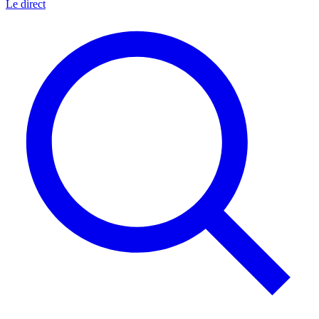
Le direct