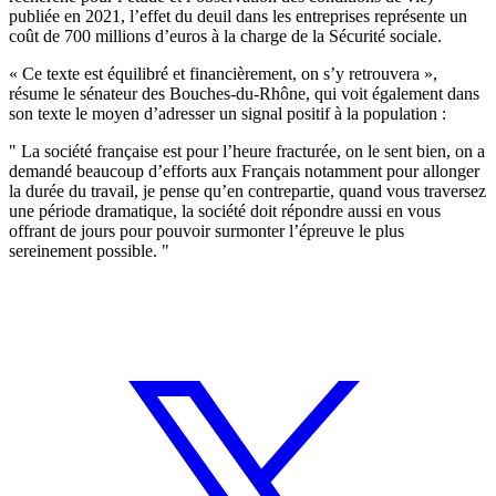
publiée en 2021, l’effet du deuil dans les entreprises représente un
coût de 700 millions d’euros à la charge de la Sécurité sociale.
« Ce texte est équilibré et financièrement, on s’y retrouvera »,
résume le sénateur des Bouches-du-Rhône, qui voit également dans
son texte le moyen d’adresser un signal positif à la population :
La société française est pour l’heure fracturée, on le sent bien, on a
demandé beaucoup d’efforts aux Français notamment pour allonger
la durée du travail, je pense qu’en contrepartie, quand vous traversez
une période dramatique, la société doit répondre aussi en vous
offrant de jours pour pouvoir surmonter l’épreuve le plus
sereinement possible.