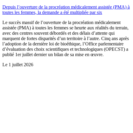
Depuis l’ouverture de la procréation médicalement assistée (PMA) à
toutes les femmes, la demande a été multipliée par six
Le succès massif de l’ouverture de la procréation médicalement
assistée (PMA) à toutes les femmes se heurte aux réalités du terrain,
avec des centres souvent débordés et des délais d’attente qui
marquent de fortes disparités d’un territoire à l’autre. Cinq ans après
l’adoption de la dernière loi de bioéthique, l’Office parlementaire
d’évaluation des choix scientifiques et technologiques (OPECST) a
publié 1er juillet dernier un bilan de sa mise en œuvre.
Le
1 juillet 2026