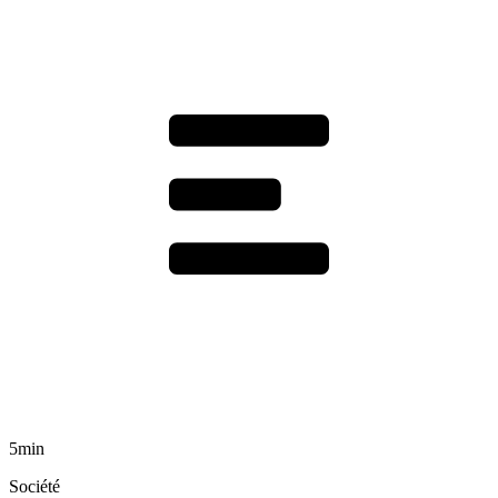
5min
Société