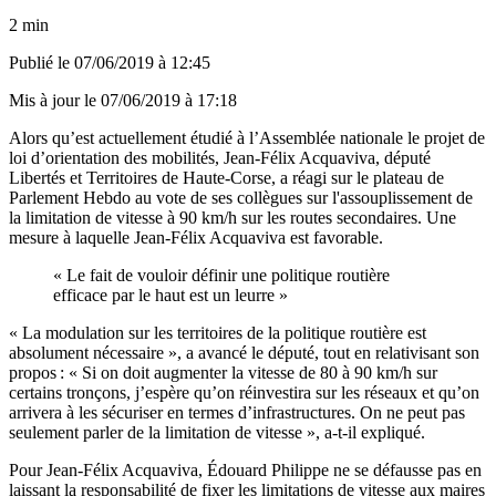
2 min
Publié le
07/06/2019 à 12:45
Mis à jour le
07/06/2019 à 17:18
Alors qu’est actuellement étudié à l’Assemblée nationale le projet de
loi d’orientation des mobilités, Jean-Félix Acquaviva, député
Libertés et Territoires de Haute-Corse, a réagi sur le plateau de
Parlement Hebdo au vote de ses collègues sur l'assouplissement de
la limitation de vitesse à 90 km/h sur les routes secondaires. Une
mesure à laquelle Jean-Félix Acquaviva est favorable.
« Le fait de vouloir définir une politique routière
efficace par le haut est un leurre »
« La modulation sur les territoires de la politique routière est
absolument nécessaire », a avancé le député, tout en relativisant son
propos : « Si on doit augmenter la vitesse de 80 à 90 km/h sur
certains tronçons, j’espère qu’on réinvestira sur les réseaux et qu’on
arrivera à les sécuriser en termes d’infrastructures. On ne peut pas
seulement parler de la limitation de vitesse », a-t-il expliqué.
Pour Jean-Félix Acquaviva, Édouard Philippe ne se défausse pas en
laissant la responsabilité de fixer les limitations de vitesse aux maires