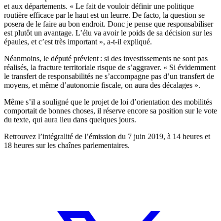
et aux départements. « Le fait de vouloir définir une politique
routière efficace par le haut est un leurre. De facto, la question se
posera de le faire au bon endroit. Donc je pense que responsabiliser
est plutôt un avantage. L’élu va avoir le poids de sa décision sur les
épaules, et c’est très important », a-t-il expliqué.
Néanmoins, le député prévient : si des investissements ne sont pas
réalisés, la fracture territoriale risque de s’aggraver. « Si évidemment
le transfert de responsabilités ne s’accompagne pas d’un transfert de
moyens, et même d’autonomie fiscale, on aura des décalages ».
Même s’il a souligné que le projet de loi d’orientation des mobilités
comportait de bonnes choses, il réserve encore sa position sur le vote
du texte, qui aura lieu dans quelques jours.
Retrouvez l’intégralité de l’émission du 7 juin 2019, à 14 heures et
18 heures sur les chaînes parlementaires.