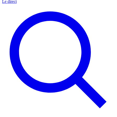
Le direct