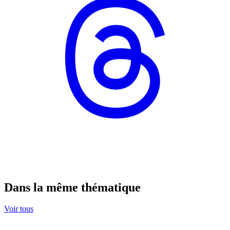
Dans la même thématique
Voir tous