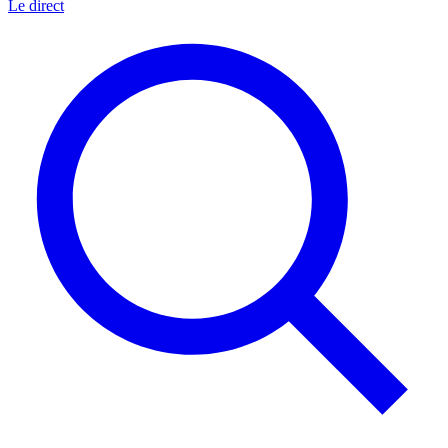
Le direct