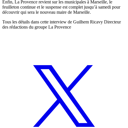
Enfin, La Provence revient sur les municipales à Marseille, le
feuilleton continue et le suspense est complet jusqu’à samedi pour
découvrir qui sera le nouveau maire de Marseille.
Tous les détails dans cette interview de Guilhem Ricavy Directeur
des rédactions du groupe La Provence