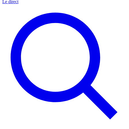
Le direct