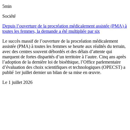
5min
Société
Depuis l’ouverture de la procréation médicalement assistée (PMA) à
toutes les femmes, la demande a été multipliée par six
Le succès massif de l’ouverture de la procréation médicalement
assistée (PMA) à toutes les femmes se heurte aux réalités du terrain,
avec des centres souvent débordés et des délais d’attente qui
marquent de fortes disparités d’un territoire à l’autre. Cinq ans après
l’adoption de la dernière loi de bioéthique, l’Office parlementaire
d’évaluation des choix scientifiques et technologiques (OPECST) a
publié 1er juillet dernier un bilan de sa mise en œuvre.
Le
1 juillet 2026