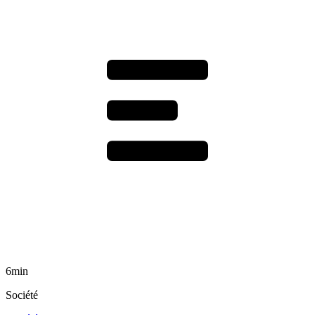
6min
Société