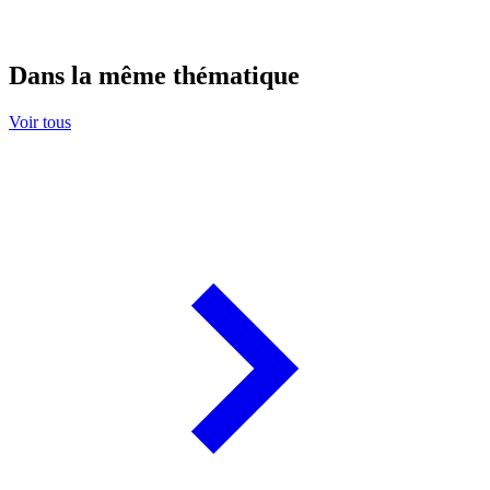
Dans la même thématique
Voir tous