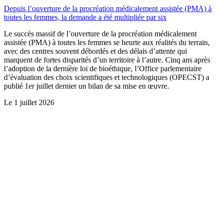
Depuis l’ouverture de la procréation médicalement assistée (PMA) à
toutes les femmes, la demande a été multipliée par six
Le succès massif de l’ouverture de la procréation médicalement
assistée (PMA) à toutes les femmes se heurte aux réalités du terrain,
avec des centres souvent débordés et des délais d’attente qui
marquent de fortes disparités d’un territoire à l’autre. Cinq ans après
l’adoption de la dernière loi de bioéthique, l’Office parlementaire
d’évaluation des choix scientifiques et technologiques (OPECST) a
publié 1er juillet dernier un bilan de sa mise en œuvre.
Le
1 juillet 2026