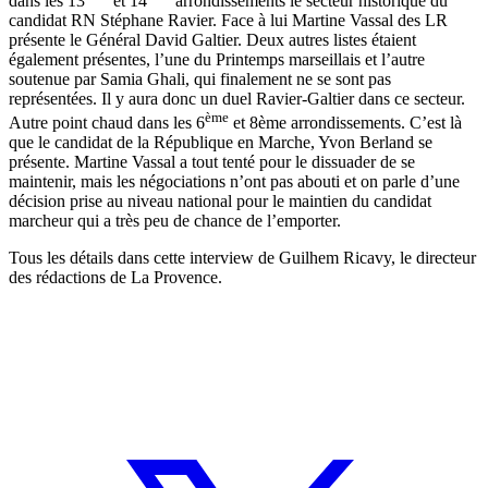
dans les 13
et 14
arrondissements le secteur historique du
candidat RN Stéphane Ravier. Face à lui Martine Vassal des LR
présente le Général David Galtier. Deux autres listes étaient
également présentes, l’une du Printemps marseillais et l’autre
soutenue par Samia Ghali, qui finalement ne se sont pas
représentées. Il y aura donc un duel Ravier-Galtier dans ce secteur.
ème
Autre point chaud dans les 6
et 8ème arrondissements. C’est là
que le candidat de la République en Marche, Yvon Berland se
présente. Martine Vassal a tout tenté pour le dissuader de se
maintenir, mais les négociations n’ont pas abouti et on parle d’une
décision prise au niveau national pour le maintien du candidat
marcheur qui a très peu de chance de l’emporter.
Tous les détails dans cette interview de Guilhem Ricavy, le directeur
des rédactions de La Provence.