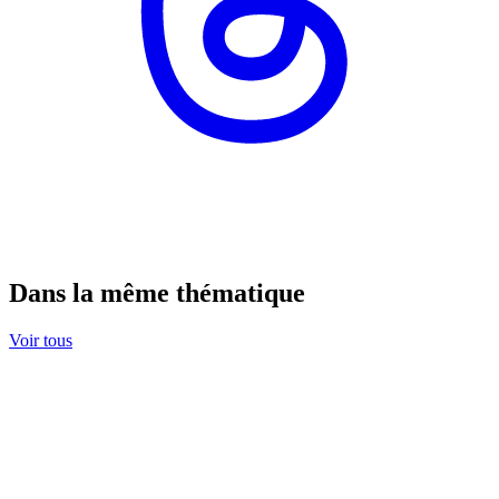
Dans la même thématique
Voir tous