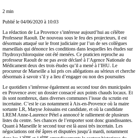
2 min
Publié le
04/06/2020 à 10:03
La rédaction de La Provence s’intéresse aujourd’hui au célèbre
Professeur Raoult. De nouveau sous le feu des projecteurs, il est
désormais attaqué sur le front judiciaire par l’un de ses collègues
marseillais qui dénonce les conditions dans lesquelles les études sur
l'hydroxychloroquine ont été menées. Ce praticien reproche au
professeur Raoult de ne pas avoir déclaré à l’Agence Nationale du
Médicament deux des trois études qu’il a mené à l’IHU. Le
procureur de Marseille a lui pris ces allégations au sérieux et cherche
désormais à savoir s’il y a lieu d’engager ou non des poursuites
Le quotidien
s’intéresse également au second tour des municipales
en Provence avec un dossier consacré aux points chauds locaux. Et
ils sont nombreux, dans diverses communes l’issue du scrutin est
incertaine. C’est le cas notamment à Aix-en-Provence où la maire
sortante LR,
Maryse Joissains
est candidate, et où la candidate
LREM Anne-Laurence Pétel a annoncé le ralliement de plusieurs
listes du centre. Ses chances de l’emporter sont donc grandissantes.
Quant à Marseille le second tour est là aussi très incertain. Les
négociations ont été âpres et disputées jusqu’à mardi, notamment
ème
ème