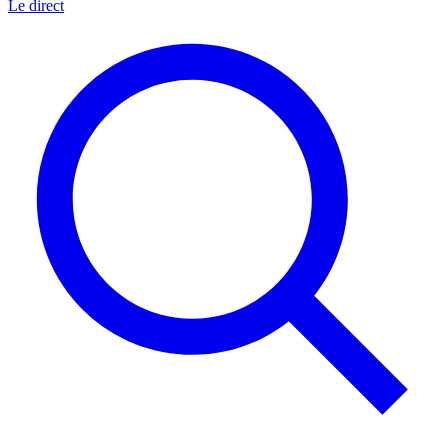
Le direct