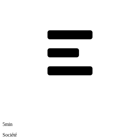
5min
Société