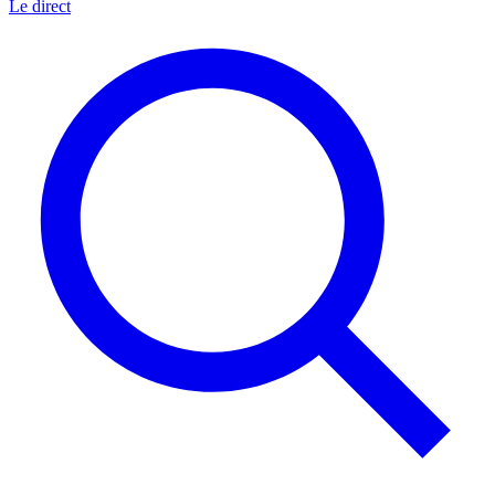
Le direct