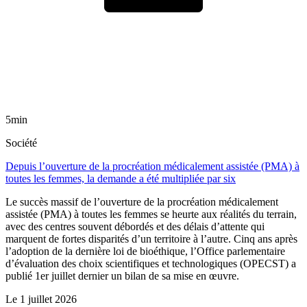
5min
Société
Depuis l’ouverture de la procréation médicalement assistée (PMA) à
toutes les femmes, la demande a été multipliée par six
Le succès massif de l’ouverture de la procréation médicalement
assistée (PMA) à toutes les femmes se heurte aux réalités du terrain,
avec des centres souvent débordés et des délais d’attente qui
marquent de fortes disparités d’un territoire à l’autre. Cinq ans après
l’adoption de la dernière loi de bioéthique, l’Office parlementaire
d’évaluation des choix scientifiques et technologiques (OPECST) a
publié 1er juillet dernier un bilan de sa mise en œuvre.
Le
1 juillet 2026