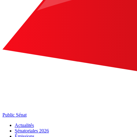
Public Sénat
Actualités
Sénatoriales 2026
Émissions