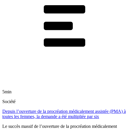
5min
Société
Depuis l’ouverture de la procréation médicalement assistée (PMA) à
toutes les femmes, la demande a été multipliée par six
Le succès massif de l’ouverture de la procréation médicalement