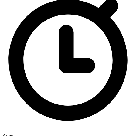
3 min