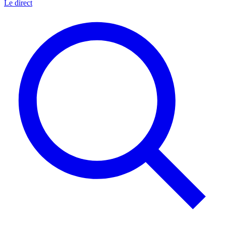
Le direct