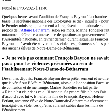
Publié le
14/05/2025 à 11:40
Quelques heures avant l’audition de François Bayrou à la chambre
basse, la secrétaire nationale des Ecologistes se dit « inquiète » pour
le Premier ministre, qui a « menti à la représentation nationale », a
propos de
l’Affaire Bétharram
, selon ses mots. Marine Tondelier fait
notamment référence à une séance de questions au gouvernement à
l’Assemblée nationale, en février dernier, durant lesquelles François
Bayrou a nié avoir été « averti » des violences présumées subies par
des anciens élèves de Notre-Dame-de-Bétharram.
« Je ne vois pas comment François Bayrou ne savait
pas » pour les violences présumées au sein de
l’établissement Notre-Dame-de-Bétharram
Devant les députés, François Bayrou devra prêter serment et ne dire
que la vérité sur l’Affaire Bétharram, alors que l’opposition l’accuse
de confusion et de mensonge. Marine Tondelier en fait partie :
« Rien n’est clair dans ce qu’il raconte. Sa propre fille n’a pas l’air
d’accord avec lui ». En effet, la fille de François Bayrou, Hélène
Perlant, ancienne élève de Notre-Dame-de-Bétharram a récemment
témoigné des violences qu’elles auraient subies dans les murs de
l’établissement.