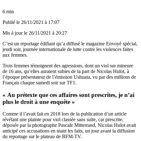
6 min
Publié le
26/11/2021 à 17:07
Mis à jour le
26/11/2021 à 20:27
C’est un reportage édifiant qu’a diffusé le magazine Envoyé spécial,
jeudi soir, journée internationale de lutte contre les violences faites
aux femmes.
Trois femmes témoignent des agressions, dont un viol sur mineure
de 16 ans, qu’elles auraient subies de la part de Nicolas Hulot, à
l’époque présentateur de l’émission Ushuaia, vu par des millions de
Français chaque samedi soir sur TF1.
« Au prétexte que ces affaires sont prescrites, je n’ai
plus le droit à une enquête »
Comme il l’avait fait en 2018 lors de la publication d’un article
révélant une plainte pour viol classée sans suite, car prescrite,
déposée par la photographe Pascale Mitterrand, Nicolas Hulot avait
anticipé ces accusations en niant les faits, un jour avant la diffusion
du reportage sur le plateau de BFM-TV.