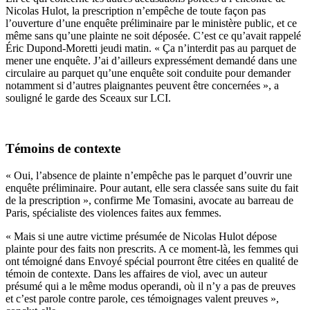
Nicolas Hulot, la prescription n’empêche de toute façon pas
l’ouverture d’une enquête préliminaire par le ministère public, et ce
même sans qu’une plainte ne soit déposée. C’est ce qu’avait rappelé
Éric Dupond-Moretti jeudi matin. « Ça n’interdit pas au parquet de
mener une enquête. J’ai d’ailleurs expressément demandé dans une
circulaire au parquet qu’une enquête soit conduite pour demander
notamment si d’autres plaignantes peuvent être concernées », a
souligné le garde des Sceaux sur LCI.
Témoins de contexte
« Oui, l’absence de plainte n’empêche pas le parquet d’ouvrir une
enquête préliminaire. Pour autant, elle sera classée sans suite du fait
de la prescription », confirme Me Tomasini, avocate au barreau de
Paris, spécialiste des violences faites aux femmes.
« Mais si une autre victime présumée de Nicolas Hulot dépose
plainte pour des faits non prescrits. A ce moment-là, les femmes qui
ont témoigné dans Envoyé spécial pourront être citées en qualité de
témoin de contexte. Dans les affaires de viol, avec un auteur
présumé qui a le même modus operandi, où il n’y a pas de preuves
et c’est parole contre parole, ces témoignages valent preuves »,