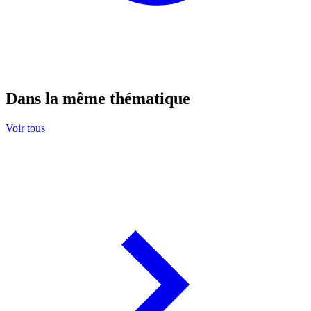
Dans la même thématique
Voir tous