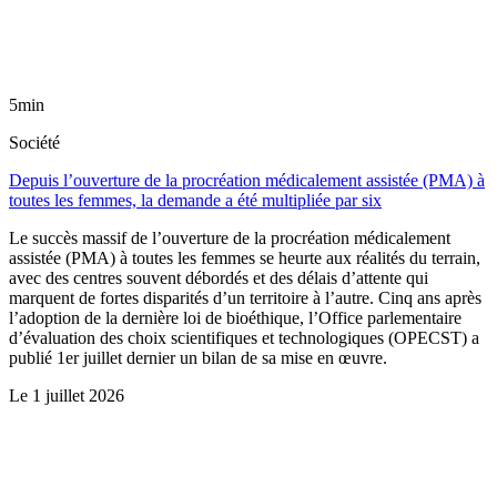
5min
Société
Depuis l’ouverture de la procréation médicalement assistée (PMA) à
toutes les femmes, la demande a été multipliée par six
Le succès massif de l’ouverture de la procréation médicalement
assistée (PMA) à toutes les femmes se heurte aux réalités du terrain,
avec des centres souvent débordés et des délais d’attente qui
marquent de fortes disparités d’un territoire à l’autre. Cinq ans après
l’adoption de la dernière loi de bioéthique, l’Office parlementaire
d’évaluation des choix scientifiques et technologiques (OPECST) a
publié 1er juillet dernier un bilan de sa mise en œuvre.
Le
1 juillet 2026