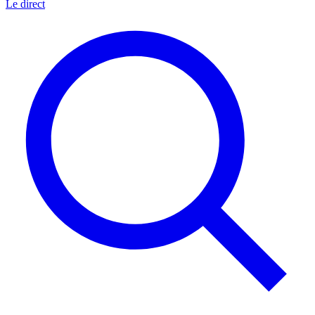
Le direct