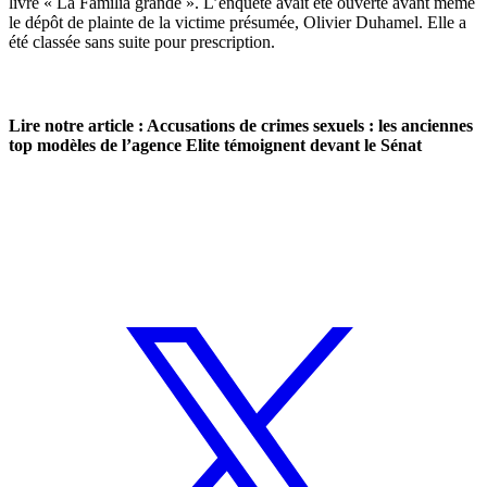
livre « La Familia grande ». L’enquête avait été ouverte avant même
le dépôt de plainte de la victime présumée, Olivier Duhamel. Elle a
été classée sans suite pour prescription.
Lire notre article :
Accusations de crimes sexuels : les anciennes
top modèles de l’agence Elite témoignent devant le Sénat