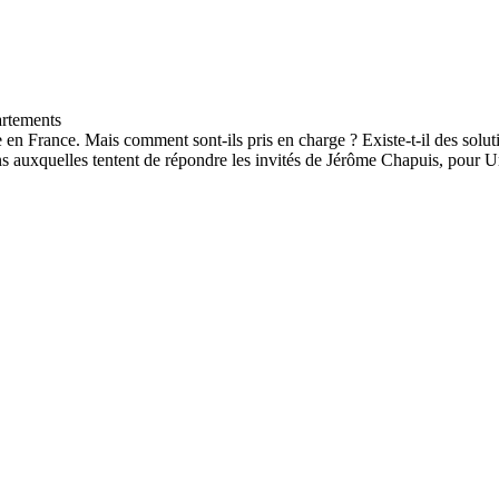
e en France. Mais comment sont-ils pris en charge ? Existe-t-il des solut
ons auxquelles tentent de répondre les invités de Jérôme Chapuis, pou