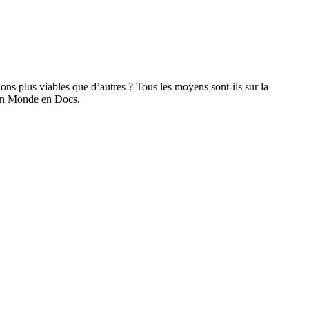
ions plus viables que d’autres ? Tous les moyens sont-ils sur la
r Un Monde en Docs.