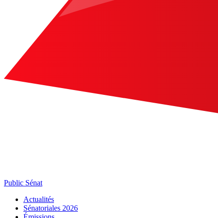
Public Sénat
Actualités
Sénatoriales 2026
Émissions