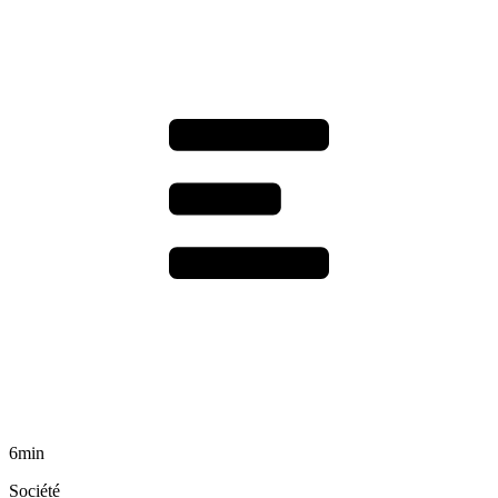
6min
Société