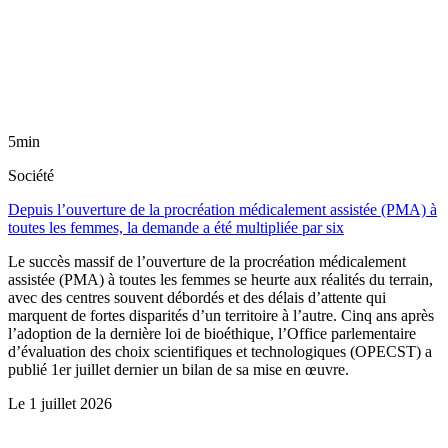
5min
Société
Depuis l’ouverture de la procréation médicalement assistée (PMA) à
toutes les femmes, la demande a été multipliée par six
Le succès massif de l’ouverture de la procréation médicalement
assistée (PMA) à toutes les femmes se heurte aux réalités du terrain,
avec des centres souvent débordés et des délais d’attente qui
marquent de fortes disparités d’un territoire à l’autre. Cinq ans après
l’adoption de la dernière loi de bioéthique, l’Office parlementaire
d’évaluation des choix scientifiques et technologiques (OPECST) a
publié 1er juillet dernier un bilan de sa mise en œuvre.
Le
1 juillet 2026