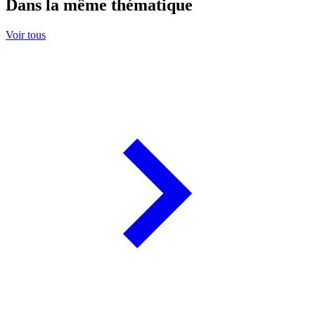
Dans la même thématique
Voir tous