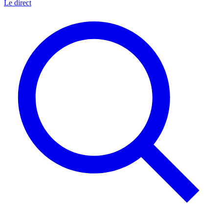
Le direct