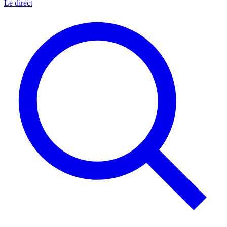
Le direct