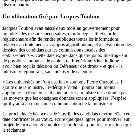
discriminatoire.
Un ultimatum fixé par Jacques Toubon
Jacques Toubon avait laissé deux mois au gouvernement pour
prendre « les mesures nécessaires, d'ordre législatif et d'ordre
réglementaire afin de rendre publiques toutes les informations
relatives au traitement, y compris algorithmique, et à l'évaluation des
dossiers des candidats par les commissions locales des
établissements ». Cette date expire dans quatre jours. Interrogé sur
de possibles annonces, le cabinet de Frédérique Vidal indique «
avoir bien reçu la décision du Défenseur des droits » et que « la
ministre y répondra », sans préciser de calendrier.
« Les universités ne l’ont pas fait » souligne Pierre Ouzoulias. Il
ajoute que la ministre, Frédérique Vidal « pourrait au moins
appliquer la circulaire ». Il conclut : « La ministre ne se donne pas
les moyens que les consignes données soient appliquées. J’espère
qu’il y aura au moins une communication de la ministre. »
La prochaine échéance est le 3 avril : les candidats devront d'ici cette
date confirmer leurs vœux, écrire quelques lignes pour motiver leur
projet de formation et compléter leur dossier pour les formations qui
le réclament.