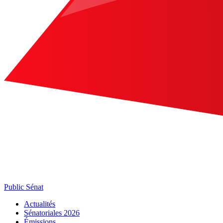
Public Sénat
Actualités
Sénatoriales 2026
Émissions