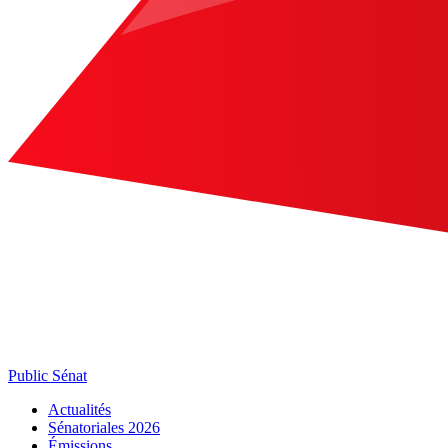
Public Sénat
Actualités
Sénatoriales 2026
Émissions