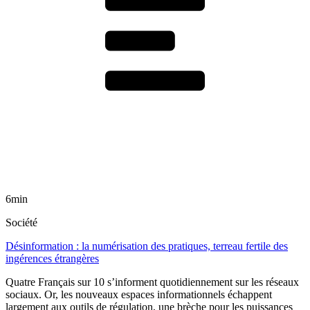
6min
Société
Désinformation : la numérisation des pratiques, terreau fertile des
ingérences étrangères
Quatre Français sur 10 s’informent quotidiennement sur les réseaux
sociaux. Or, les nouveaux espaces informationnels échappent
largement aux outils de régulation, une brèche pour les puissances