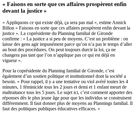
« Faisons en sorte que ces affaires prospèrent enfin
devant la justice »
« Appliquons ce qui existe déjà, ça sera pas mal », estime Annick
Billon « Faisons en sorte que ces affaires prospèrent enfin devant la
justice ». La coprésidente du Planning familial de Gironde
confirme : « La justice a si peu de moyens. C’est un problème : on
laisse des gens agir impunément parce qu’on n’a pas le temps d’aller
au bout des procédures. On peut toujours durcir la loi, ça ne
changera pas tant que l’on n’applique pas ce qui est déjà en
vigueur ».
Pour la coprésidente du Planning familial de Gironde, c’est
également d’un soutien politique et institutionnel dont la société a
besoin. « Pour rappel, il y a une tentative ou viol avéré toutes les 4
minutes, 1 féminicide tous les 2 jours et demi et 1 enfant meurt de
maltraitance tous les 5 jours. Le sujet ici, c’est comment apporter des
réponses dès le plus jeune âge pour que les individus se construisent
différemment. Il faut donner plus de moyens au Plannings familial.
Il
faut des politiques publiques éducatives efficaces
. »