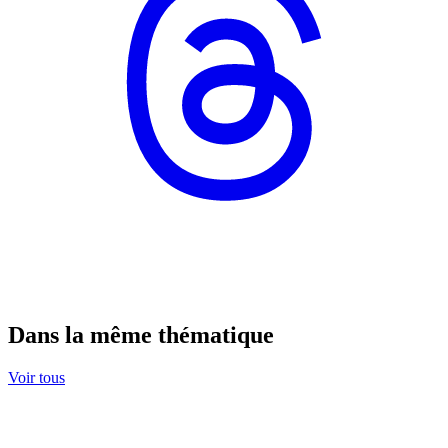
Dans la même thématique
Voir tous