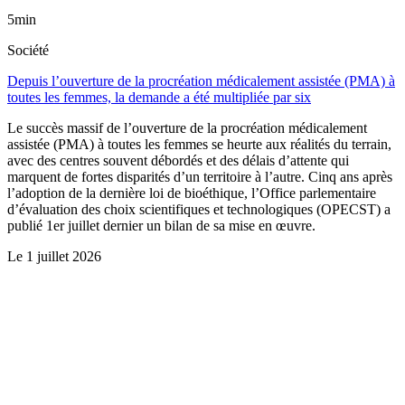
5min
Société
Depuis l’ouverture de la procréation médicalement assistée (PMA) à
toutes les femmes, la demande a été multipliée par six
Le succès massif de l’ouverture de la procréation médicalement
assistée (PMA) à toutes les femmes se heurte aux réalités du terrain,
avec des centres souvent débordés et des délais d’attente qui
marquent de fortes disparités d’un territoire à l’autre. Cinq ans après
l’adoption de la dernière loi de bioéthique, l’Office parlementaire
d’évaluation des choix scientifiques et technologiques (OPECST) a
publié 1er juillet dernier un bilan de sa mise en œuvre.
Le
1 juillet 2026