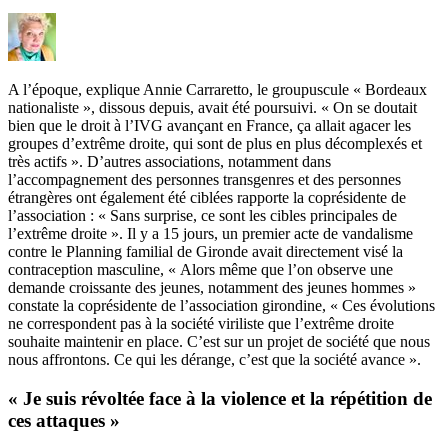
A l’époque, explique Annie Carraretto, le groupuscule « Bordeaux
nationaliste », dissous depuis, avait été poursuivi. « On se doutait
bien que le droit à l’IVG avançant en France, ça allait agacer les
groupes d’extrême droite, qui sont de plus en plus décomplexés et
très actifs ». D’autres associations, notamment dans
l’accompagnement des personnes transgenres et des personnes
étrangères ont également été ciblées rapporte la coprésidente de
l’association : « Sans surprise, ce sont les cibles principales de
l’extrême droite ».
Il y a 15 jours, un premier acte de vandalisme
contre le Planning familial de Gironde avait directement visé la
contraception masculine, « Alors même que l’on observe une
demande croissante des jeunes, notamment des jeunes hommes »
constate la coprésidente de l’association girondine, « Ces évolutions
ne correspondent pas à la société viriliste que l’extrême droite
souhaite maintenir en place. C’est sur un projet de société que nous
nous affrontons. Ce qui les dérange, c’est que la société avance ».
« Je suis révoltée face à la violence et la répétition de
ces attaques »