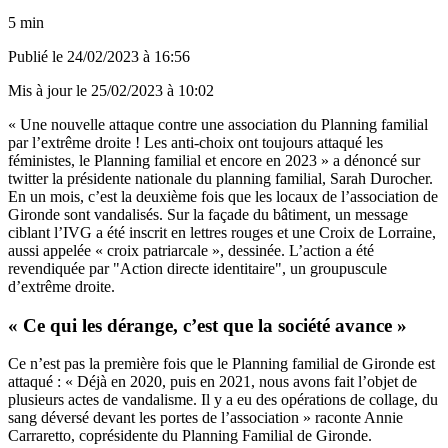
5 min
Publié le
24/02/2023 à 16:56
Mis à jour le
25/02/2023 à 10:02
« Une nouvelle attaque contre une association du Planning familial
par l’extrême droite ! Les anti-choix ont toujours attaqué les
féministes, le Planning familial et encore en 2023 » a dénoncé sur
twitter la présidente nationale du planning familial, Sarah Durocher.
En un mois, c’est la deuxième fois que les locaux de l’association de
Gironde sont vandalisés. Sur la façade du bâtiment, un message
ciblant l’IVG a été inscrit en lettres rouges et une Croix de Lorraine,
aussi appelée « croix patriarcale », dessinée. L’action a été
revendiquée par "Action directe identitaire", un groupuscule
d’extrême droite.
« Ce qui les dérange, c’est que la société avance »
Ce n’est pas la première fois que le Planning familial de Gironde est
attaqué : « Déjà en 2020, puis en 2021, nous avons fait l’objet de
plusieurs actes de vandalisme. Il y a eu des opérations de collage, du
sang déversé devant les portes de l’association » raconte Annie
Carraretto, coprésidente du Planning Familial de Gironde.