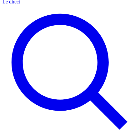
Le direct