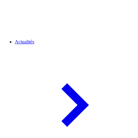
Actualités