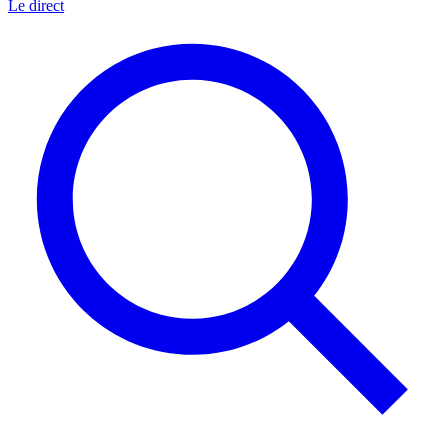
Le direct