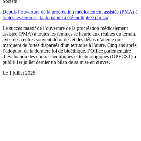
Société
Depuis l’ouverture de la procréation médicalement assistée (PMA) à
toutes les femmes, la demande a été multipliée par six
Le succès massif de l’ouverture de la procréation médicalement
assistée (PMA) à toutes les femmes se heurte aux réalités du terrain,
avec des centres souvent débordés et des délais d’attente qui
marquent de fortes disparités d’un territoire à l’autre. Cinq ans après
l’adoption de la dernière loi de bioéthique, l’Office parlementaire
d’évaluation des choix scientifiques et technologiques (OPECST) a
publié 1er juillet dernier un bilan de sa mise en œuvre.
Le
1 juillet 2026