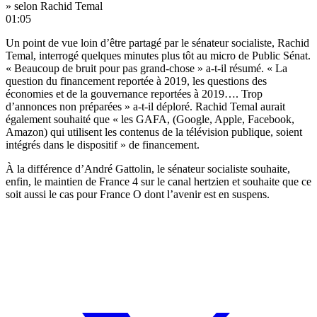
» selon Rachid Temal
01:05
Un point de vue loin d’être partagé par le sénateur socialiste, Rachid
Temal, interrogé quelques minutes plus tôt au micro de Public Sénat.
« Beaucoup de bruit pour pas grand-chose » a-t-il résumé. « La
question du financement reportée à 2019, les questions des
économies et de la gouvernance reportées à 2019…. Trop
d’annonces non préparées » a-t-il déploré. Rachid Temal aurait
également souhaité que « les GAFA, (Google, Apple, Facebook,
Amazon) qui utilisent les contenus de la télévision publique, soient
intégrés dans le dispositif » de financement.
À la différence d’André Gattolin, le sénateur socialiste souhaite,
enfin, le maintien de France 4 sur le canal hertzien et souhaite que ce
soit aussi le cas pour France O dont l’avenir est en suspens.