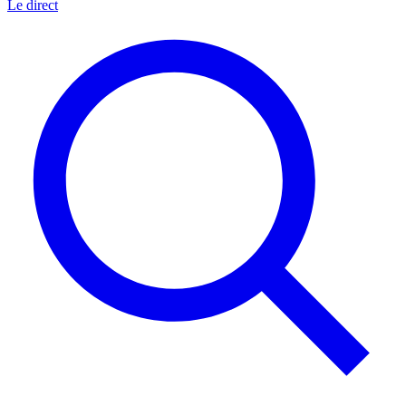
Le direct