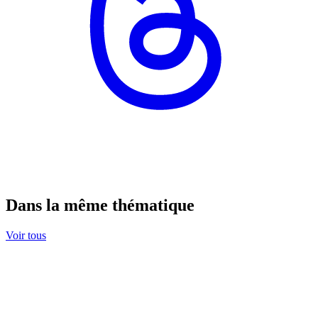
Dans la même thématique
Voir tous