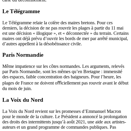
Le Télégramme
Le Télégramme relaie la colère des maires bretons. Pour ces
derniers, la décision de ne pas rouvrir les plages à partir du 11 mai
est une décision « illogique », et « déconnectée » du terrain. Certains
maires ont déjà prévu d’ouvrir les bords de mer par arrêté municipal,
d’autres appellent à la désobéissance civile.
Paris Normandie
Même impatience sur les côtes normandes. Les arguments, relevés
par Paris Normandie, sont les mêmes qu’en Bretagne : immensité
des espaces, faible concentration des baigneurs. Pour l’heure, les
plages de France ne doivent oﬃciellement pas rouvrir avant le début
du mois de juin.
La Voix du Nord
La Voix du Nord revient sur les promesses d’Emmanuel Macron
pour le monde de la culture. Le Président a annoncé la prolongation
des droits des intermittents jusqu’à août 2021, une aide aux artistes-
auteurs et un grand programme de commandes publiques. Pas