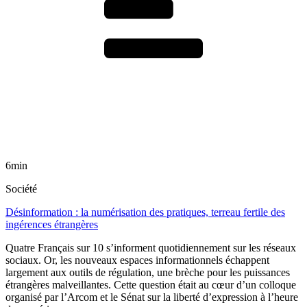
6min
Société
Désinformation : la numérisation des pratiques, terreau fertile des
ingérences étrangères
Quatre Français sur 10 s’informent quotidiennement sur les réseaux
sociaux. Or, les nouveaux espaces informationnels échappent
largement aux outils de régulation, une brèche pour les puissances
étrangères malveillantes. Cette question était au cœur d’un colloque
organisé par l’Arcom et le Sénat sur la liberté d’expression à l’heure