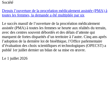
Société
Depuis l’ouverture de la procréation médicalement assistée (PMA) à
toutes les femmes, la demande a été multipliée par six
Le succès massif de l’ouverture de la procréation médicalement
assistée (PMA) à toutes les femmes se heurte aux réalités du terrain,
avec des centres souvent débordés et des délais d’attente qui
marquent de fortes disparités d’un territoire à l’autre. Cinq ans après
l’adoption de la dernière loi de bioéthique, l’Office parlementaire
d’évaluation des choix scientifiques et technologiques (OPECST) a
publié 1er juillet dernier un bilan de sa mise en œuvre.
Le
1 juillet 2026