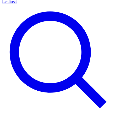
Le direct