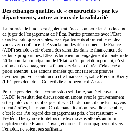
Des échanges qualifiés de « constructifs » par les
départements, autres acteurs de la solidarité
La journée de lundi sera également l’occasion pour les élus locaux
de juger de l’engagement de l’État. Parties prenantes avec l’État
dans les politiques sociales, les départements abordent le rendez-
vous avec confiance. L’Association des départements de France
(ADF) semble avoir obtenu des garanties dans le financement de
certains programmes. Elles réclamaient un engagement à hauteur de
50 % pour la participation de l’État. « Ce qui était important, c’est
qu’on ait des engagements financiers dans la durée. Cela a été a
priori entendu. Les actions menées qui ont fait leurs preuves
devraient pouvoir continuer à être financées », salue Frédéric Bierry
(LR), président de la Collectivité européenne d’Alsace.
Pour le président de la commission solidarité, santé et travail à
l’ADF, le résultat des discussions en amont avec le gouvernement
est « plutôt constructif et positif ». « On demandait que les moyens
soient étoffés, ils le sont. On demandait qu’on travaille ensemble,
c’est le cas. Au regard des engagements pris, c’est rassurant. »
Frédéric Bierry note toutefois que les moyens alloués au futur
déploiement de France Travail, et donc à l’accompagnement vers
l’emploi, ne soient pas suffisants.