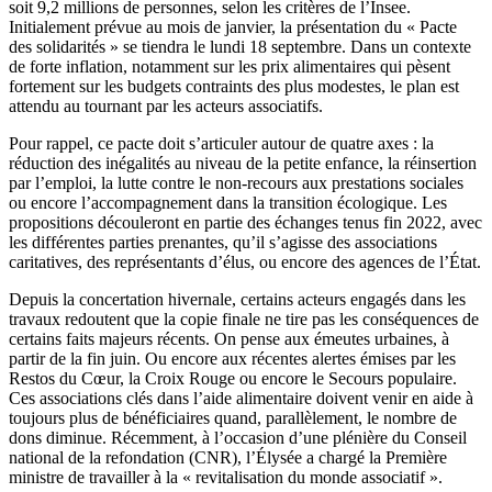
soit 9,2 millions de personnes, selon les critères de l’Insee.
Initialement prévue au mois de janvier, la présentation du « Pacte
des solidarités » se tiendra le lundi 18 septembre. Dans un contexte
de forte inflation, notamment sur les prix alimentaires qui pèsent
fortement sur les budgets contraints des plus modestes, le plan est
attendu au tournant par les acteurs associatifs.
Pour rappel, ce pacte doit s’articuler autour de quatre axes : la
réduction des inégalités au niveau de la petite enfance, la réinsertion
par l’emploi, la lutte contre le non-recours aux prestations sociales
ou encore l’accompagnement dans la transition écologique. Les
propositions découleront en partie des échanges tenus fin 2022, avec
les différentes parties prenantes, qu’il s’agisse des associations
caritatives, des représentants d’élus, ou encore des agences de l’État.
Depuis la concertation hivernale, certains acteurs engagés dans les
travaux redoutent que la copie finale ne tire pas les conséquences de
certains faits majeurs récents. On pense aux émeutes urbaines, à
partir de la fin juin. Ou encore aux récentes alertes émises par les
Restos du Cœur, la Croix Rouge ou encore le Secours populaire.
Ces associations clés dans l’aide alimentaire doivent venir en aide à
toujours plus de bénéficiaires quand, parallèlement, le nombre de
dons diminue. Récemment, à l’occasion d’une plénière du Conseil
national de la refondation (CNR), l’Élysée a chargé la Première
ministre de travailler à la « revitalisation du monde associatif ».