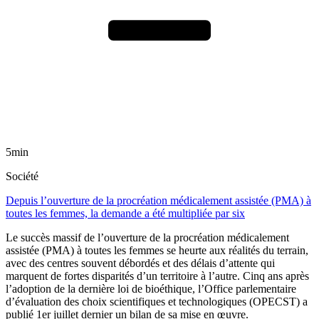
5min
Société
Depuis l’ouverture de la procréation médicalement assistée (PMA) à
toutes les femmes, la demande a été multipliée par six
Le succès massif de l’ouverture de la procréation médicalement
assistée (PMA) à toutes les femmes se heurte aux réalités du terrain,
avec des centres souvent débordés et des délais d’attente qui
marquent de fortes disparités d’un territoire à l’autre. Cinq ans après
l’adoption de la dernière loi de bioéthique, l’Office parlementaire
d’évaluation des choix scientifiques et technologiques (OPECST) a
publié 1er juillet dernier un bilan de sa mise en œuvre.