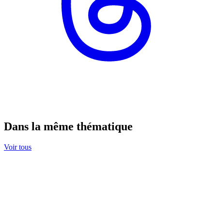
Dans la même thématique
Voir tous