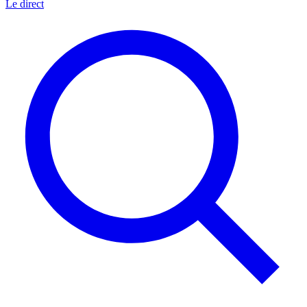
Le direct