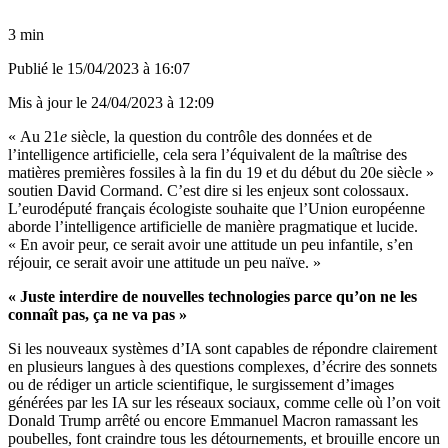
3 min
Publié le
15/04/2023 à 16:07
Mis à jour le
24/04/2023 à 12:09
« Au 21
e
siècle, la question du contrôle des données et de
l’intelligence artificielle, cela sera l’équivalent de la maîtrise des
matières premières fossiles à la fin du 19 et du début du 20e siècle »
soutien David Cormand. C’est dire si les enjeux sont colossaux.
L’eurodéputé français écologiste souhaite que l’Union européenne
aborde l’intelligence artificielle de manière pragmatique et lucide.
« En avoir peur, ce serait avoir une attitude un peu infantile, s’en
réjouir, ce serait avoir une attitude un peu naïve. »
« Juste interdire de nouvelles technologies parce qu’on ne les
connaît pas, ça ne va pas »
Si les nouveaux systèmes d’IA sont capables de répondre clairement
en plusieurs langues à des questions complexes, d’écrire des sonnets
ou de rédiger un article scientifique, le surgissement d’images
générées par les IA sur les réseaux sociaux, comme celle où l’on voit
Donald Trump arrêté ou encore Emmanuel Macron ramassant les
poubelles, font craindre tous les détournements, et brouille encore un