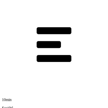
10min
Société