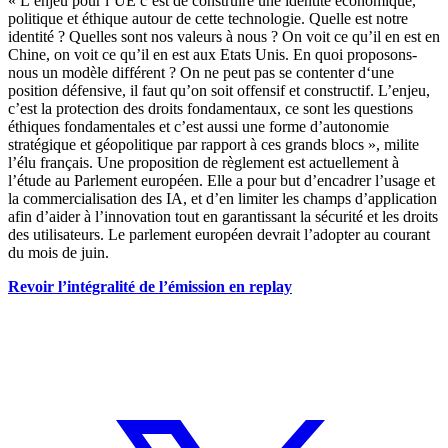
« L’enjeu pour l’UE c’est de construire une identité économique,
politique et éthique autour de cette technologie. Quelle est notre
identité ? Quelles sont nos valeurs à nous ? On voit ce qu’il en est en
Chine, on voit ce qu’il en est aux Etats Unis. En quoi proposons-
nous un modèle différent ? On ne peut pas se contenter d‘une
position défensive, il faut qu’on soit offensif et constructif. L’enjeu,
c’est la protection des droits fondamentaux, ce sont les questions
éthiques fondamentales et c’est aussi une forme d’autonomie
stratégique et géopolitique par rapport à ces grands blocs », milite
l’élu français. Une proposition de règlement est actuellement à
l’étude au Parlement européen. Elle a pour but d’encadrer l’usage et
la commercialisation des IA, et d’en limiter les champs d’application
afin d’aider à l’innovation tout en garantissant la sécurité et les droits
des utilisateurs. Le parlement européen devrait l’adopter au courant
du mois de juin.
Revoir l’intégralité de l’émission en replay