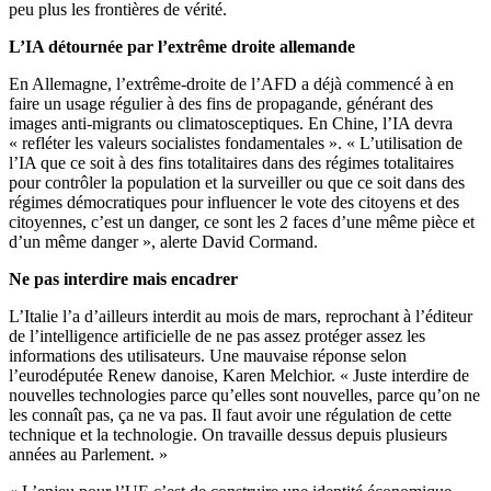
peu plus les frontières de vérité.
L’IA détournée par l’extrême droite allemande
En Allemagne, l’extrême-droite de l’AFD a déjà commencé à en
faire un usage régulier à des fins de propagande, générant des
images anti-migrants ou climatosceptiques. En Chine, l’IA devra
« refléter les valeurs socialistes fondamentales ». « L’utilisation de
l’IA que ce soit à des fins totalitaires dans des régimes totalitaires
pour contrôler la population et la surveiller ou que ce soit dans des
régimes démocratiques pour influencer le vote des citoyens et des
citoyennes, c’est un danger, ce sont les 2 faces d’une même pièce et
d’un même danger », alerte David Cormand.
Ne pas interdire mais encadrer
L’Italie l’a d’ailleurs interdit au mois de mars, reprochant à l’éditeur
de l’intelligence artificielle de ne pas assez protéger assez les
informations des utilisateurs. Une mauvaise réponse selon
l’eurodéputée Renew danoise, Karen Melchior. « Juste interdire de
nouvelles technologies parce qu’elles sont nouvelles, parce qu’on ne
les connaît pas, ça ne va pas. Il faut avoir une régulation de cette
technique et la technologie. On travaille dessus depuis plusieurs
années au Parlement. »