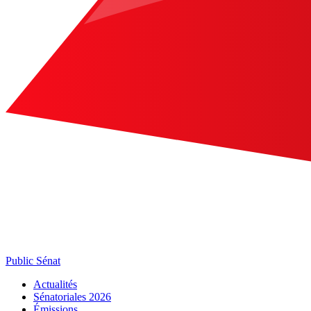
Public Sénat
Actualités
Sénatoriales 2026
Émissions