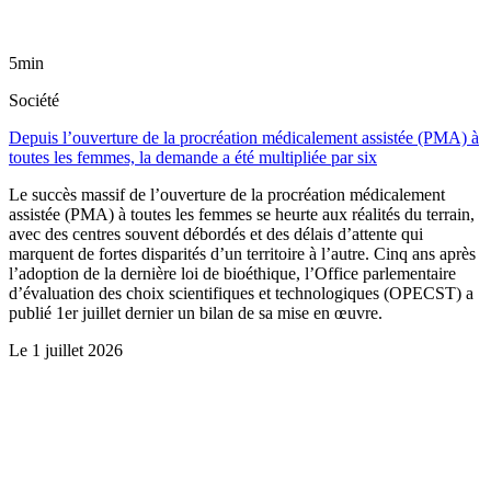
5min
Société
Depuis l’ouverture de la procréation médicalement assistée (PMA) à
toutes les femmes, la demande a été multipliée par six
Le succès massif de l’ouverture de la procréation médicalement
assistée (PMA) à toutes les femmes se heurte aux réalités du terrain,
avec des centres souvent débordés et des délais d’attente qui
marquent de fortes disparités d’un territoire à l’autre. Cinq ans après
l’adoption de la dernière loi de bioéthique, l’Office parlementaire
d’évaluation des choix scientifiques et technologiques (OPECST) a
publié 1er juillet dernier un bilan de sa mise en œuvre.
Le
1 juillet 2026