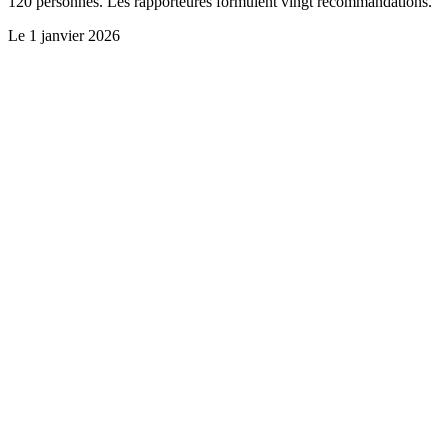
120 personnes. Les rapporteures formulent vingt recommandations.
Le
1 janvier 2026