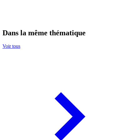
Dans la même thématique
Voir tous