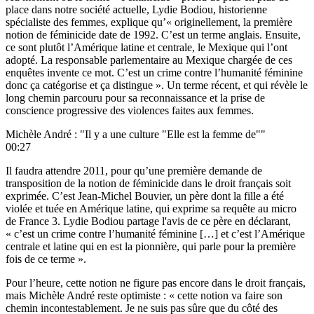
place dans notre société actuelle, Lydie Bodiou, historienne
spécialiste des femmes, explique qu’« originellement, la première
notion de féminicide date de 1992. C’est un terme anglais. Ensuite,
ce sont plutôt l’Amérique latine et centrale, le Mexique qui l’ont
adopté. La responsable parlementaire au Mexique chargée de ces
enquêtes invente ce mot. C’est un crime contre l’humanité féminine
donc ça catégorise et ça distingue ». Un terme récent, et qui révèle le
long chemin parcouru pour sa reconnaissance et la prise de
conscience progressive des violences faites aux femmes.
Michèle André : "Il y a une culture "Elle est la femme de""
00:27
Il faudra attendre 2011, pour qu’une première demande de
transposition de la notion de féminicide dans le droit français soit
exprimée. C’est Jean-Michel Bouvier, un père dont la fille a été
violée et tuée en Amérique latine, qui exprime sa requête au micro
de France 3. Lydie Bodiou partage l'avis de ce père en déclarant,
« c’est un crime contre l’humanité féminine […] et c’est l’Amérique
centrale et latine qui en est la pionnière, qui parle pour la première
fois de ce terme ».
Pour l’heure, cette notion ne figure pas encore dans le droit français,
mais Michèle André reste optimiste : « cette notion va faire son
chemin incontestablement. Je ne suis pas sûre que du côté des