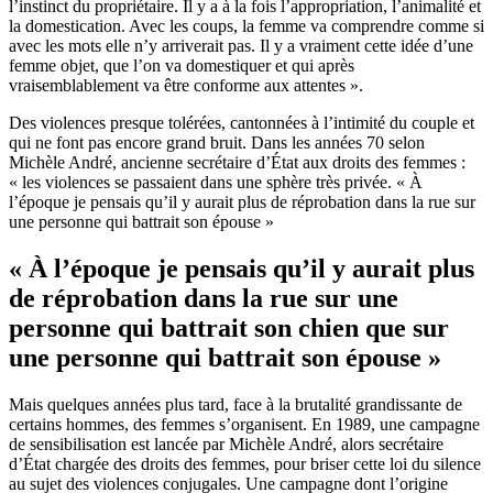
l’instinct du propriétaire. Il y a à la fois l’appropriation, l’animalité et
la domestication. Avec les coups, la femme va comprendre comme si
avec les mots elle n’y arriverait pas. Il y a vraiment cette idée d’une
femme objet, que l’on va domestiquer et qui après
vraisemblablement va être conforme aux attentes ».
Des violences presque tolérées, cantonnées à l’intimité du couple et
qui ne font pas encore grand bruit. Dans les années 70 selon
Michèle André, ancienne secrétaire d’État aux droits des femmes :
« les violences se passaient dans une sphère très privée. « À
l’époque je pensais qu’il y aurait plus de réprobation dans la rue sur
une personne qui battrait son épouse »
« À l’époque je pensais qu’il y aurait plus
de réprobation dans la rue sur une
personne qui battrait son chien que sur
une personne qui battrait son épouse »
Mais quelques années plus tard, face à la brutalité grandissante de
certains hommes, des femmes s’organisent. En 1989, une campagne
de sensibilisation est lancée par Michèle André, alors secrétaire
d’État chargée des droits des femmes, pour briser cette loi du silence
au sujet des violences conjugales. Une campagne dont l’origine