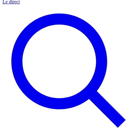
Le direct