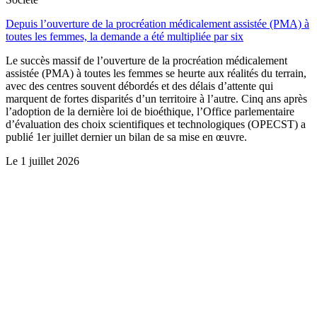
Depuis l’ouverture de la procréation médicalement assistée (PMA) à
toutes les femmes, la demande a été multipliée par six
Le succès massif de l’ouverture de la procréation médicalement
assistée (PMA) à toutes les femmes se heurte aux réalités du terrain,
avec des centres souvent débordés et des délais d’attente qui
marquent de fortes disparités d’un territoire à l’autre. Cinq ans après
l’adoption de la dernière loi de bioéthique, l’Office parlementaire
d’évaluation des choix scientifiques et technologiques (OPECST) a
publié 1er juillet dernier un bilan de sa mise en œuvre.
Le
1 juillet 2026