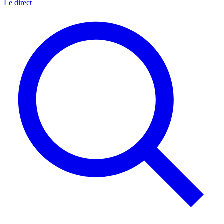
Le direct