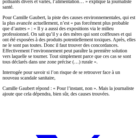
polluants divers et variés, l’alimentation… » explique la journaliste
santé.
Pour Camille Gaubert, la piste des causes environnementales, qui est
la plus avancée actuellement, n’est « pas forcément plus probable
que d’autres » : « Il y a aussi des expositions via le milieu
professionnel. On sait qu’il y a des mères qui sont coiffeuses et qui
ont été exposées à des produits potentiellement toxiques. Après, elles
ne le sont pas toutes. Donc il faut trouver des concordances.
Effectivement l’environnement peut paraître la première solution
vers laquelle se tourner. Tout simplement parce que ces cas se sont
tous déclarés dans une zone précise (…) rurale ».
Interrogée pour savoir si l’on risque de se retrouver face à un
nouveau scandale sanitaire,
Camille Gaubert répond : « Pour l’instant, non ». Mais la journaliste
ajoute que cela dépendra, bien sûr, des causes trouvées.