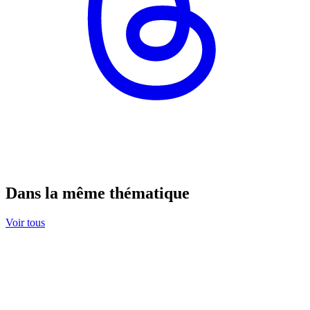
Dans la même thématique
Voir tous