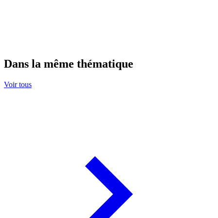
Dans la même thématique
Voir tous