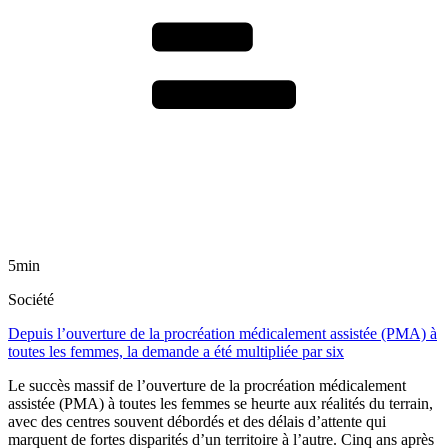
5min
Société
Depuis l’ouverture de la procréation médicalement assistée (PMA) à
toutes les femmes, la demande a été multipliée par six
Le succès massif de l’ouverture de la procréation médicalement
assistée (PMA) à toutes les femmes se heurte aux réalités du terrain,
avec des centres souvent débordés et des délais d’attente qui
marquent de fortes disparités d’un territoire à l’autre. Cinq ans après