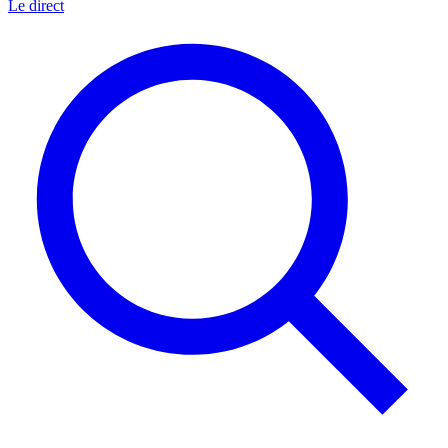
Le direct