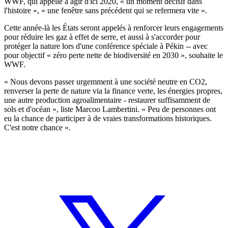
WWF, qui appelle à agir d'ici 2020, « un moment décisif dans
l'histoire », « une fenêtre sans précédent qui se refermera vite ».
Cette année-là les États seront appelés à renforcer leurs engagements
pour réduire les gaz à effet de serre, et aussi à s'accorder pour
protéger la nature lors d'une conférence spéciale à Pékin -- avec
pour objectif « zéro perte nette de biodiversité en 2030 », souhaite le
WWF.
« Nous devons passer urgemment à une société neutre en CO2,
renverser la perte de nature via la finance verte, les énergies propres,
une autre production agroalimentaire - restaurer suffisamment de
sols et d'océan », liste Marcoo Lambertini. « Peu de personnes ont
eu la chance de participer à de vraies transformations historiques.
C'est notre chance ».