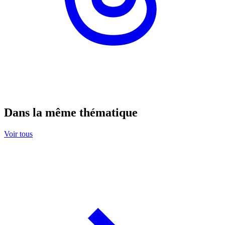
Dans la même thématique
Voir tous