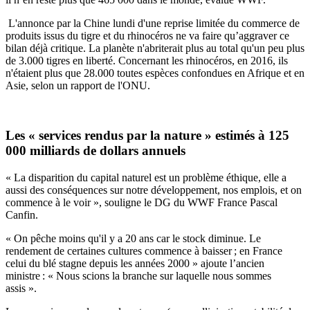
L'annonce par la Chine lundi d'une reprise limitée du commerce de
produits issus du tigre et du rhinocéros ne va faire qu’aggraver ce
bilan déjà critique. La planète n'abriterait plus au total qu'un peu plus
de 3.000 tigres en liberté. Concernant les rhinocéros, en 2016, ils
n'étaient plus que 28.000 toutes espèces confondues en Afrique et en
Asie, selon un rapport de l'ONU.
Les « services rendus par la nature » estimés à 125
000 milliards de dollars annuels
« La disparition du capital naturel est un problème éthique, elle a
aussi des conséquences sur notre développement, nos emplois, et on
commence à le voir », souligne le DG du WWF France Pascal
Canfin.
« On pêche moins qu'il y a 20 ans car le stock diminue. Le
rendement de certaines cultures commence à baisser ; en France
celui du blé stagne depuis les années 2000 » ajoute l’ancien
ministre : « Nous scions la branche sur laquelle nous sommes
assis ».