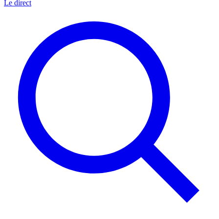
Le direct