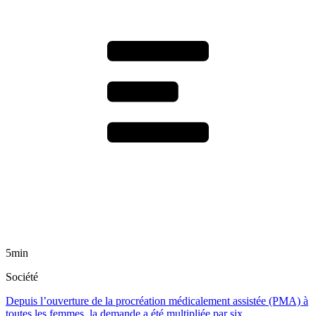
5min
Société
Depuis l’ouverture de la procréation médicalement assistée (PMA) à
toutes les femmes, la demande a été multipliée par six