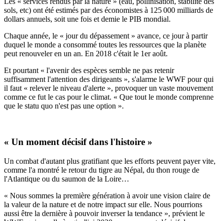
Les « services rendus par la nature » (eau, pollinisation, stabilité des
sols, etc) ont été estimés par des économistes à 125 000 milliards de
dollars annuels, soit une fois et demie le PIB mondial.
Chaque année, le « jour du dépassement » avance, ce jour à partir
duquel le monde a consommé toutes les ressources que la planète
peut renouveler en un an. En 2018 c'était le 1er août.
Et pourtant « l'avenir des espèces semble ne pas retenir
suffisamment l'attention des dirigeants », s'alarme le WWF pour qui
il faut « relever le niveau d'alerte », provoquer un vaste mouvement
comme ce fut le cas pour le climat. « Que tout le monde comprenne
que le statu quo n'est pas une option ».
« Un moment décisif dans l'histoire »
Un combat d'autant plus gratifiant que les efforts peuvent payer vite,
comme l'a montré le retour du tigre au Népal, du thon rouge de
l'Atlantique ou du saumon de la Loire…
« Nous sommes la première génération à avoir une vision claire de
la valeur de la nature et de notre impact sur elle. Nous pourrions
aussi être la dernière à pouvoir inverser la tendance », prévient le