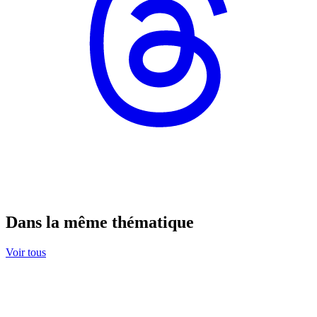
Dans la même thématique
Voir tous