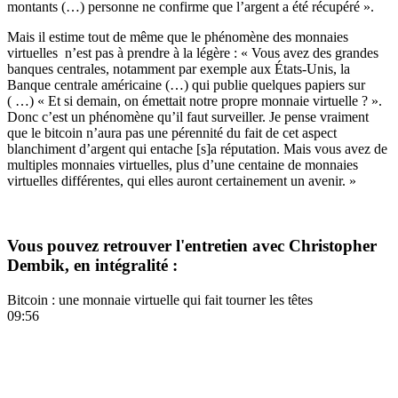
montants (…) personne ne confirme que l’argent a été récupéré ».
Mais il estime tout de même que le phénomène des monnaies
virtuelles n’est pas à prendre à la légère : « Vous avez des grandes
banques centrales, notamment par exemple aux États-Unis, la
Banque centrale américaine (…) qui publie quelques papiers sur
( …) « Et si demain, on émettait notre propre monnaie virtuelle ? ».
Donc c’est un phénomène qu’il faut surveiller. Je pense vraiment
que le bitcoin n’aura pas une pérennité du fait de cet aspect
blanchiment d’argent qui entache [s]a réputation. Mais vous avez de
multiples monnaies virtuelles, plus d’une centaine de monnaies
virtuelles différentes, qui elles auront certainement un avenir. »
Vous pouvez retrouver l'entretien avec
Christopher
Dembik
, en intégralité :
Bitcoin : une monnaie virtuelle qui fait tourner les têtes
09:56