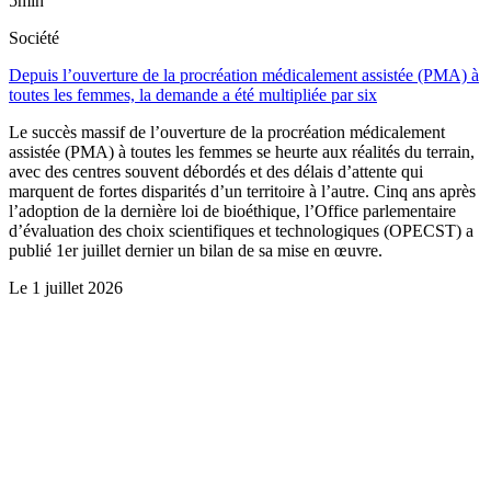
5min
Société
Depuis l’ouverture de la procréation médicalement assistée (PMA) à
toutes les femmes, la demande a été multipliée par six
Le succès massif de l’ouverture de la procréation médicalement
assistée (PMA) à toutes les femmes se heurte aux réalités du terrain,
avec des centres souvent débordés et des délais d’attente qui
marquent de fortes disparités d’un territoire à l’autre. Cinq ans après
l’adoption de la dernière loi de bioéthique, l’Office parlementaire
d’évaluation des choix scientifiques et technologiques (OPECST) a
publié 1er juillet dernier un bilan de sa mise en œuvre.
Le
1 juillet 2026