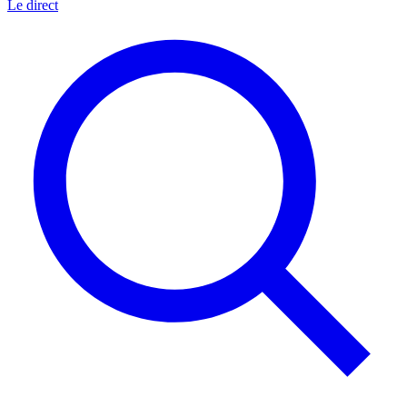
Le direct