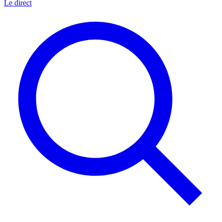
Le direct