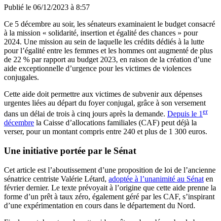
Publié le
06/12/2023 à 8:57
Ce 5 décembre au soir, les sénateurs examinaient le budget consacré
à la mission « solidarité, insertion et égalité des chances » pour
2024. Une mission au sein de laquelle les crédits dédiés à la lutte
pour l’égalité entre les femmes et les hommes ont augmenté de plus
de 22 % par rapport au budget 2023, en raison de la création d’une
aide exceptionnelle d’urgence pour les victimes de violences
conjugales.
Cette aide doit permettre aux victimes de subvenir aux dépenses
urgentes liées au départ du foyer conjugal, grâce à son versement
er
dans un délai de trois à cinq jours après la demande.
Depuis le 1
décembre
la Caisse d’allocations familiales (CAF) peut déjà la
verser, pour un montant compris entre 240 et plus de 1 300 euros.
Une initiative portée par le Sénat
Cet article est l’aboutissement d’une proposition de loi de l’ancienne
sénatrice centriste Valérie Létard,
adoptée à l’unanimité au Sénat
en
février dernier. Le texte prévoyait à l’origine que cette aide prenne la
forme d’un prêt à taux zéro, également géré par les CAF, s’inspirant
d’une expérimentation en cours dans le département du Nord.