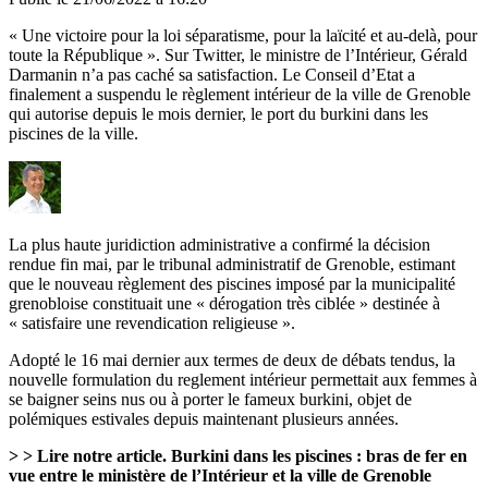
« Une victoire pour la loi séparatisme, pour la laïcité et au-delà, pour
toute la République ». Sur Twitter, le ministre de l’Intérieur, Gérald
Darmanin n’a pas caché sa satisfaction. Le Conseil d’Etat a
finalement a suspendu le règlement intérieur de la ville de Grenoble
qui autorise depuis le mois dernier, le port du burkini dans les
piscines de la ville.
La plus haute juridiction administrative a confirmé la décision
rendue fin mai, par le tribunal administratif de Grenoble, estimant
que le nouveau règlement des piscines imposé par la municipalité
grenobloise constituait une « dérogation très ciblée » destinée à
« satisfaire une revendication religieuse ».
Adopté le 16 mai dernier aux termes de deux de débats tendus, la
nouvelle formulation du reglement intérieur permettait aux femmes à
se baigner seins nus ou à porter le fameux burkini, objet de
polémiques estivales depuis maintenant plusieurs années.
> > Lire notre article.
Burkini dans les piscines : bras de fer en
vue entre le ministère de l’Intérieur et la ville de Grenoble