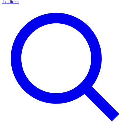
Le direct