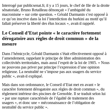
Interrogé par publicsenat.fr, il y a 15 jours,
le chef de file de la droite
sénatoriale, Bruno Retailleau dénonçait « l’ambiguïté du
macronisme » sur cette question. « Gérald Darmanin s’est opposé à
ce qu’on inscrive dans la loi l’interdiction du burkini au motif qu’il
fallait préserver la liberté des élus locaux », avait-il rappelé.
Le Conseil d’Etat pointe « le caractère fortement
dérogatoire aux règles de droit commun » de la
mesure
Dans l’hémicycle,
Gérald Darmanin s’était effectivement opposé à
l’amendement, rappelant le principe de libre administration des
collectivités territoriales, mais aussi l’esprit de la loi de 1905. « Nous
ne pouvons pas priver par principe l’expression d’une opinion
religieuse. La neutralité ne s’impose pas aux usagers du service
public », avait-il expliqué.
Mais dans son ordonnance, le Conseil d’Etat met en avant « le
caractère fortement dérogatoire aux règles de droit commun », du
règlement intérieur des piscines de Grenoble. Il se traduit selon lui
« par une rupture caractérisée de l’égalité de traitement des
usagers », et donc une « méconnaissance de l’obligation de
neutralité du service public ».