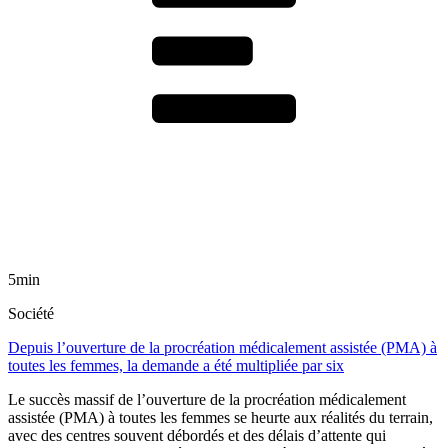
5min
Société
Depuis l’ouverture de la procréation médicalement assistée (PMA) à
toutes les femmes, la demande a été multipliée par six
Le succès massif de l’ouverture de la procréation médicalement
assistée (PMA) à toutes les femmes se heurte aux réalités du terrain,
avec des centres souvent débordés et des délais d’attente qui