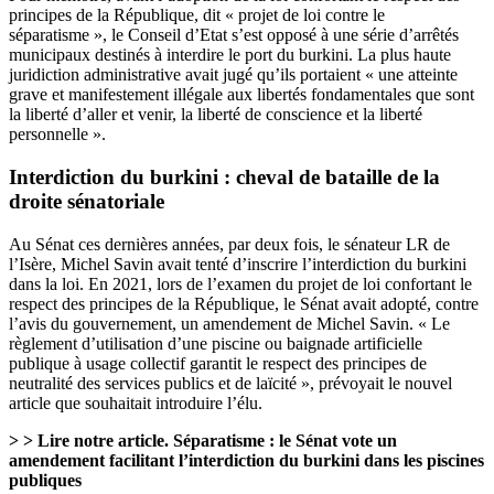
principes de la République, dit « projet de loi contre le
séparatisme », le Conseil d’Etat s’est opposé à une série d’arrêtés
municipaux destinés à interdire le port du burkini. La plus haute
juridiction administrative avait jugé qu’ils portaient « une atteinte
grave et manifestement illégale aux libertés fondamentales que sont
la liberté d’aller et venir, la liberté de conscience et la liberté
personnelle ».
Interdiction du burkini : cheval de bataille de la
droite sénatoriale
Au Sénat ces dernières années, par deux fois, le sénateur LR de
l’Isère, Michel Savin avait tenté d’inscrire l’interdiction du burkini
dans la loi. En 2021, lors de l’examen du projet de loi confortant le
respect des principes de la République, le Sénat avait adopté, contre
l’avis du gouvernement, un amendement de Michel Savin. « Le
règlement d’utilisation d’une piscine ou baignade artificielle
publique à usage collectif garantit le respect des principes de
neutralité des services publics et de laïcité », prévoyait le nouvel
article que souhaitait introduire l’élu.
> > Lire notre article.
Séparatisme : le Sénat vote un
amendement facilitant l’interdiction du burkini dans les piscines
publiques