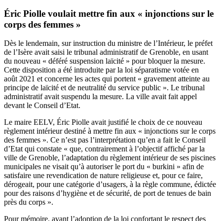
Éric Piolle voulait mettre fin aux « injonctions sur le
corps des femmes »
Dès le lendemain, sur instruction du ministre de l’Intérieur, le préfet
de l’Isère avait saisi le tribunal administratif de Grenoble, en usant
du nouveau « déféré suspension laïcité » pour bloquer la mesure.
Cette disposition a été introduite par la loi séparatisme votée en
août 2021 et concerne les actes qui portent « gravement atteinte au
principe de laïcité et de neutralité du service public ». Le tribunal
administratif avait suspendu la mesure. La ville avait fait appel
devant le Conseil d’Etat.
Le maire EELV, Éric Piolle avait justifié le choix de ce nouveau
règlement intérieur destiné à mettre fin aux
« injonctions sur le corps
des femmes »
. Ce n’est pas l’interprétation qu’en a fait le Conseil
d’Etat qui constate « que, contrairement à l’objectif affiché par la
ville de Grenoble, l’adaptation du règlement intérieur de ses piscines
municipales ne visait qu’à autoriser le port du « burkini » afin de
satisfaire une revendication de nature religieuse et, pour ce faire,
dérogeait, pour une catégorie d’usagers, à la règle commune, édictée
pour des raisons d’hygiène et de sécurité, de port de tenues de bain
près du corps ».
Pour mémoire, avant l’adoption de la loi confortant le respect des