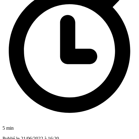
5 min
Publié le
21/06/2022 à 16:20