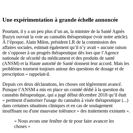
Une expérimentation à grande échelle annoncée
Pourtant, il y a un peu plus d’un an, la ministre de la Santé Agnès
Buzyn ouvrait la voie au cannabis thérapeutique (
voir notre article
).
À l’époque, Alain Milon, président LR de la commission des
affaires sociales, estimait également qu’il n’y avait « aucune raison
de s’opposer à un progrès thérapeutique dès lors que l’Agence
nationale de sécurité du médicament et des produits de santé
(ANSM) et la Haute autorité de Santé donnent leur accord. Mais les
problèmes tournent toujours autour des questions de dosage et de
prescription » rappelait-il.
Depuis ces deux déclarations, les choses ont légèrement avancé.
Puisque l’ANSM a mis en place un comité dédié à la question du
cannabis thérapeutique, qui a jugé début décembre 2018 qu’il était
« pertinent d'autoriser l'usage du cannabis à visée thérapeutique (...)
dans certaines situations cliniques et en cas de soulagement
insuffisant ou d'une mauvaise tolérance » des traitements existants ».
« Nous avons une fenêtre de tir pour faire avancer les
choses »