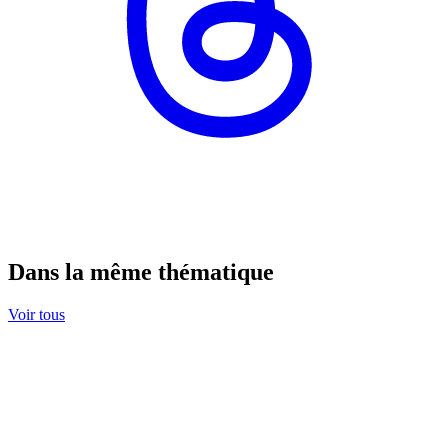
Dans la même thématique
Voir tous