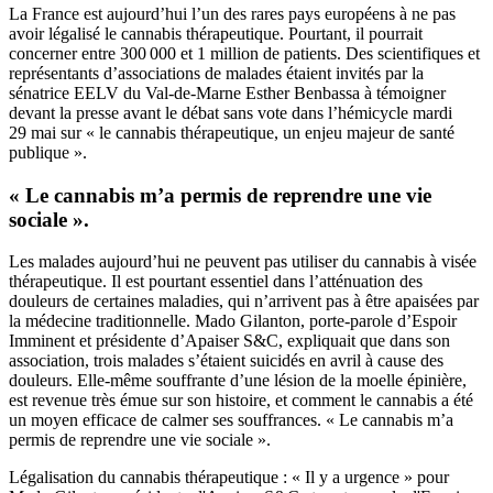
La France est aujourd’hui l’un des rares pays européens à ne pas
avoir légalisé le cannabis thérapeutique. Pourtant, il pourrait
concerner entre 300 000 et 1 million de patients. Des scientifiques et
représentants d’associations de malades étaient invités par la
sénatrice EELV du Val-de-Marne Esther Benbassa à témoigner
devant la presse avant le débat sans vote dans l’hémicycle mardi
29 mai sur « le cannabis thérapeutique, un enjeu majeur de santé
publique ».
« Le cannabis m’a permis de reprendre une vie
sociale ».
Les malades aujourd’hui ne peuvent pas utiliser du cannabis à visée
thérapeutique. Il est pourtant essentiel dans l’atténuation des
douleurs de certaines maladies, qui n’arrivent pas à être apaisées par
la médecine traditionnelle. Mado Gilanton, porte-parole d’Espoir
Imminent et présidente d’Apaiser S&C, expliquait que dans son
association, trois malades s’étaient suicidés en avril à cause des
douleurs. Elle-même souffrante d’une lésion de la moelle épinière,
est revenue très émue sur son histoire, et comment le cannabis a été
un moyen efficace de calmer ses souffrances. « Le cannabis m’a
permis de reprendre une vie sociale ».
Légalisation du cannabis thérapeutique : « Il y a urgence » pour