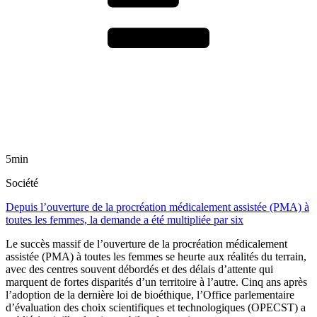
5min
Société
Depuis l’ouverture de la procréation médicalement assistée (PMA) à
toutes les femmes, la demande a été multipliée par six
Le succès massif de l’ouverture de la procréation médicalement
assistée (PMA) à toutes les femmes se heurte aux réalités du terrain,
avec des centres souvent débordés et des délais d’attente qui
marquent de fortes disparités d’un territoire à l’autre. Cinq ans après
l’adoption de la dernière loi de bioéthique, l’Office parlementaire
d’évaluation des choix scientifiques et technologiques (OPECST) a