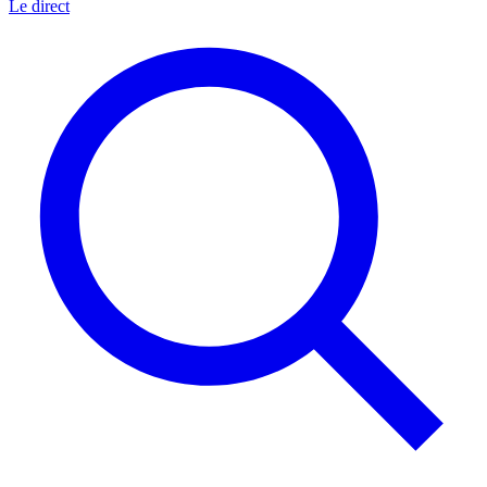
Le direct