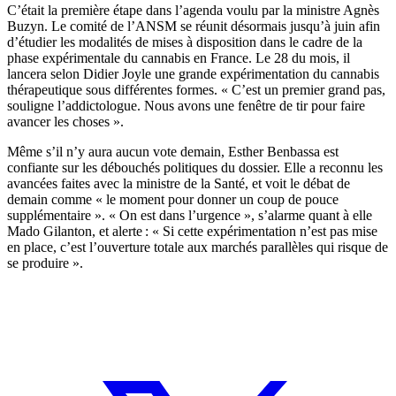
C’était la première étape dans l’agenda voulu par la ministre Agnès
Buzyn. Le comité de l’ANSM se réunit désormais jusqu’à juin afin
d’étudier les modalités de mises à disposition dans le cadre de la
phase expérimentale du cannabis en France. Le 28 du mois, il
lancera selon Didier Joyle une grande expérimentation du cannabis
thérapeutique sous différentes formes. « C’est un premier grand pas,
souligne l’addictologue. Nous avons une fenêtre de tir pour faire
avancer les choses ».
Même s’il n’y aura aucun vote demain, Esther Benbassa est
confiante sur les débouchés politiques du dossier. Elle a reconnu les
avancées faites avec la ministre de la Santé, et voit le débat de
demain comme « le moment pour donner un coup de pouce
supplémentaire ». « On est dans l’urgence », s’alarme quant à elle
Mado Gilanton, et alerte : « Si cette expérimentation n’est pas mise
en place, c’est l’ouverture totale aux marchés parallèles qui risque de
se produire ».