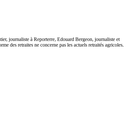
ier, journaliste à Reporterre, Edouard Bergeon, journaliste et
me des retraites ne concerne pas les actuels retraités agricoles.