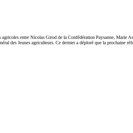
tes agricoles entre Nicolas Girod de la Confédération Paysanne, Marie Ast
néral des Jeunes agriculteurs. Ce dernier a déploré que la prochaine réfor