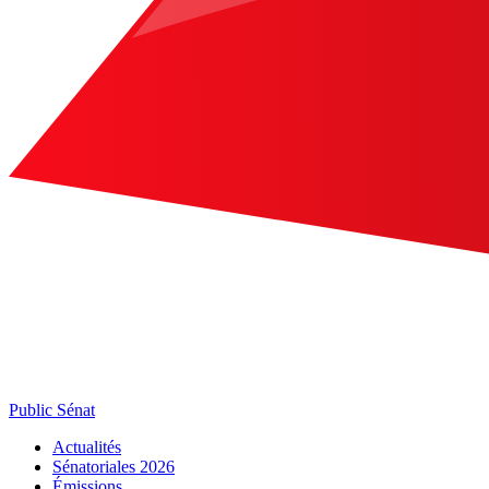
Public Sénat
Actualités
Sénatoriales 2026
Émissions