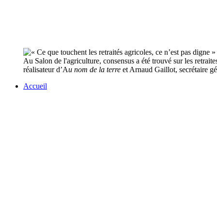
Au Salon de l'agriculture, consensus a été trouvé sur les retrai
réalisateur d’A
u nom de la terre
et Arnaud Gaillot, secrétaire gé
Accueil