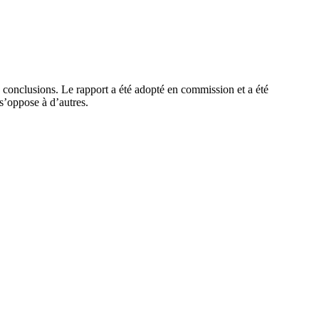
es conclusions. Le rapport a été adopté en commission et a été
t s’oppose à d’autres.