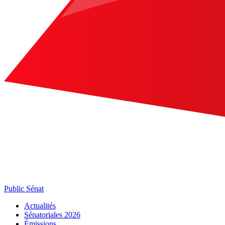
Public Sénat
Actualités
Sénatoriales 2026
Émissions