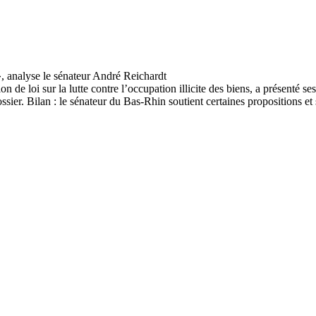
n de loi sur la lutte contre l’occupation illicite des biens, a présenté s
ssier. Bilan : le sénateur du Bas-Rhin soutient certaines propositions e