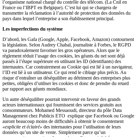
l’organisme national chargé du contrôle des télécom. (La Cnil en
France ou l’IBPT en Belgique). C’est lui qui se chargera de
transmettre la réclamation à l’autorité de protection des données du
pays dans lequel l’entreprise a son établissement principal.
Les imperfections du système
D’abord, les Gafa (Google, Apple, Facebook, Amazon) contournent
la législation.
Selon Audrey Chabal, journaliste à Forbes
, le RGPD
va paradoxalement favoriser les gros opérateurs. Alors que le
règlement réduit l’usage des cookies, les géants du net sont déjà
passés à l’étape supérieure en utilisant les ID (identifiants) des
internautes. Car contrairement au Cookie qui est lié à un navigateur,
l’ID est lié à un utilisateur. Ce qui rend le ciblage plus précis. Au
risque d’entraîner un déséquilibre au détriment des entreprises plus
petites, obligées d’utiliser les cookies et donc de prendre du retard
par rapport aux géants mondiaux.
Un autre déséquilibre pourrait intervenir en faveur des grands
acteurs internationaux qui fournissent des services gratuits aux
consommateurs.
Mohamed Messaoudi, directeur du pôle Data
Management chez Publicis ETO
explique que Facebook ou Google
auront beaucoup moins de difficultés à obtenir le consentement
«explicite et éclairé»
des internautes pour l’utilisation de leurs
données qu’un site de vente. Simplement parce qu’un