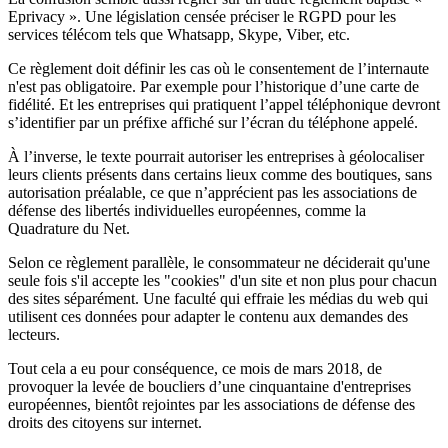
Eprivacy ». Une législation censée préciser le RGPD pour les
services télécom tels que Whatsapp, Skype, Viber, etc.
Ce règlement doit définir les cas où le consentement de l’internaute
n'est pas obligatoire. Par exemple pour l’historique d’une carte de
fidélité. Et les entreprises qui pratiquent l’appel téléphonique devront
s’identifier par un préfixe affiché sur l’écran du téléphone appelé.
À l’inverse, le texte pourrait
autoriser les entreprises à géolocaliser
leurs clients présents dans certains lieux comme des boutiques, sans
autorisation préalable
, ce que n’apprécient pas les associations de
défense des libertés individuelles européennes, comme la
Quadrature du Net.
Selon ce règlement parallèle, le consommateur ne déciderait qu'une
seule fois s'il accepte les "cookies" d'un site et non plus pour chacun
des sites séparément. Une faculté qui effraie les médias du web qui
utilisent ces données pour adapter le contenu aux demandes des
lecteurs.
Tout cela a eu pour conséquence, ce mois de mars 2018, de
provoquer la levée de boucliers d’une cinquantaine d'entreprises
européennes,
bientôt rejointes par les associations de défense des
droits des citoyens sur internet.