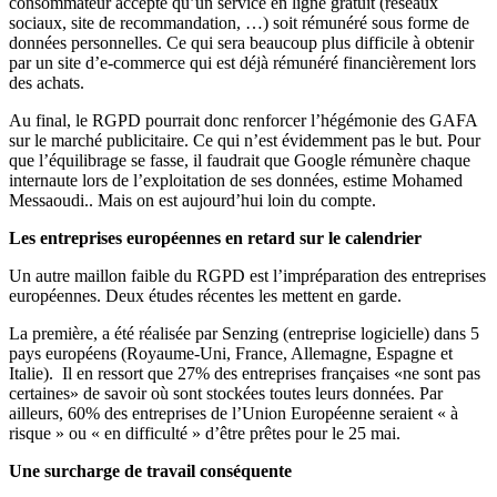
consommateur accepte qu’un service en ligne gratuit (réseaux
sociaux, site de recommandation, …) soit rémunéré sous forme de
données personnelles. Ce qui sera beaucoup plus difficile à obtenir
par un site d’e-commerce qui est déjà rémunéré financièrement lors
des achats.
Au final, le RGPD pourrait donc renforcer l’hégémonie des GAFA
sur le marché publicitaire. Ce qui n’est évidemment pas le but. Pour
que l’équilibrage se fasse, il faudrait que Google rémunère chaque
internaute lors de l’exploitation de ses données, estime Mohamed
Messaoudi.. Mais on est aujourd’hui loin du compte.
Les entreprises européennes en retard sur le calendrier
Un autre maillon faible du RGPD est l’impréparation des entreprises
européennes. Deux études récentes les mettent en garde.
La première, a été réalisée par Senzing
(entreprise logicielle) dans 5
pays européens (Royaume-Uni, France, Allemagne, Espagne et
Italie). Il en ressort que 27% des entreprises françaises «ne sont pas
certaines» de savoir où sont stockées toutes leurs données. Par
ailleurs, 60% des entreprises de l’Union Européenne seraient « à
risque » ou « en difficulté » d’être prêtes pour le 25 mai.
Une surcharge de travail conséquente