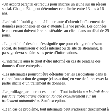
-Un accord parental est requis pour inscrire un jeune sur un réseau
social. Chaque État peut déterminer cette limite entre 13 ans à 16
ans.
-Le droit à l’oubli garantit à l’internaute d’obtenir l’effacement de
données personnelles en cas d’atteinte à la vie privée. Les données
le concernant doivent être transférables au client dans un délai de 25
jours.
- La portabilité des données signifie que pour changer de réseau
social, de fournisseur d’accès internet ou de site de streaming, le
passage devra se faire sans perte d’informations.
-L’internaute aura le droit d’être informé en cas de piratage des
données d’une entreprise.
-Les internautes pourront être défendus par les associations dans le
cadre d’une action de groupe (class action) en vue de faire cesser la
partie illicite d’un traitement de données.
-Le profilage par internet est interdit. Tout individu «
a le droit de ne
pas faire l’objet d’une décision fondée exclusivement sur un
traitement automatisé
». Sauf exception.
-Et en cas de problème, tout internaute peut s’adresser directement à