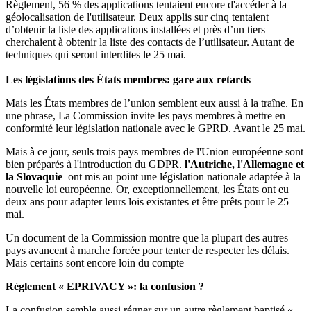
Règlement, 56 % des applications tentaient encore d'accéder à la
géolocalisation de l'utilisateur. Deux applis sur cinq tentaient
d’obtenir la liste des applications installées et près d’un tiers
cherchaient à obtenir la liste des contacts de l’utilisateur. Autant de
techniques qui seront interdites le 25 mai.
Les législations des États membres: gare aux retards
Mais les États membres de l’union semblent eux aussi à la traîne. En
une phrase, La Commission invite les pays membres à mettre en
conformité leur législation nationale avec le GPRD. Avant le 25 mai.
Mais à ce jour, seuls trois pays membres de l'Union européenne sont
bien préparés à l'introduction du GDPR.
l'Autriche, l'Allemagne et
la Slovaquie
ont mis au point une législation nationale adaptée à la
nouvelle loi européenne. Or, exceptionnellement, les États ont eu
deux ans pour adapter leurs lois existantes et être prêts pour le 25
mai.
Un document de la Commission montre que la plupart des autres
pays avancent à marche forcée pour tenter de respecter les délais.
Mais certains sont encore loin du compte
Règlement « EPRIVACY »: la confusion ?
La confusion semble aussi régner sur un autre règlement baptisé «