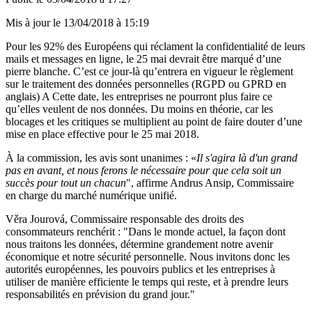
Mis à jour le
13/04/2018 à 15:19
Pour les 92% des Européens qui réclament la confidentialité de leurs
mails et messages en ligne, le 25 mai devrait être marqué d’une
pierre blanche. C’est ce jour-là qu’entrera en vigueur le règlement
sur le traitement des données personnelles (RGPD ou GPRD en
anglais) A Cette date, les entreprises ne pourront plus faire ce
qu’elles veulent de nos données. Du moins en théorie, car les
blocages et les critiques se multiplient au point de faire douter d’une
mise en place effective pour le 25 mai 2018.
À la commission, les avis sont unanimes : «
Il s'agira là d'un grand
pas en avant, et nous ferons le nécessaire pour que cela soit un
succès pour tout un chacun
",
affirme Andrus Ansip, Commissaire
en charge du marché numérique unifié
.
Věra Jourová, Commissaire responsable des droits des
consommateurs renchérit : "Dans le monde actuel, la façon dont
nous traitons les données, détermine grandement notre avenir
économique et notre sécurité personnelle. Nous invitons donc les
autorités européennes, les pouvoirs publics et les entreprises à
utiliser de manière efficiente le temps qui reste, et à prendre leurs
responsabilités en prévision du grand jour."