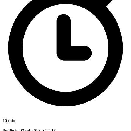
10 min
Publié le
03/04/2018 à 17:27