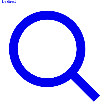
Le direct