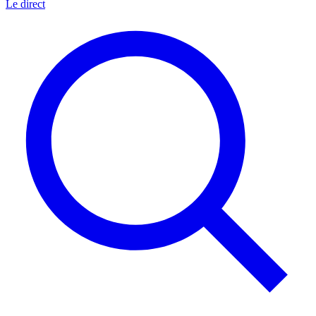
Le direct