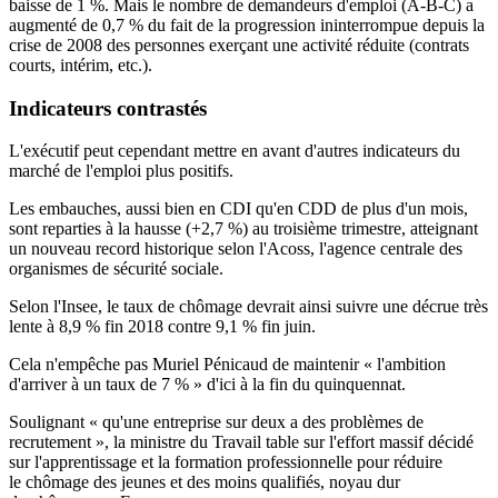
baisse de 1 %. Mais le nombre de demandeurs d'emploi (A-B-C) a
augmenté de 0,7 % du fait de la progression ininterrompue depuis la
crise de 2008 des personnes exerçant une activité réduite (contrats
courts, intérim, etc.).
Indicateurs contrastés
L'exécutif peut cependant mettre en avant d'autres indicateurs du
marché de l'emploi plus positifs.
Les embauches, aussi bien en CDI qu'en CDD de plus d'un mois,
sont reparties à la hausse (+2,7 %) au troisième trimestre, atteignant
un nouveau record historique selon l'Acoss, l'agence centrale des
organismes de sécurité sociale.
Selon l'Insee, le taux de chômage devrait ainsi suivre une décrue très
lente à 8,9 % fin 2018 contre 9,1 % fin juin.
Cela n'empêche pas Muriel Pénicaud de maintenir « l'ambition
d'arriver à un taux de 7 % » d'ici à la fin du quinquennat.
Soulignant « qu'une entreprise sur deux a des problèmes de
recrutement », la ministre du Travail table sur l'effort massif décidé
sur l'apprentissage et la formation professionnelle pour réduire
le chômage des jeunes et des moins qualifiés, noyau dur