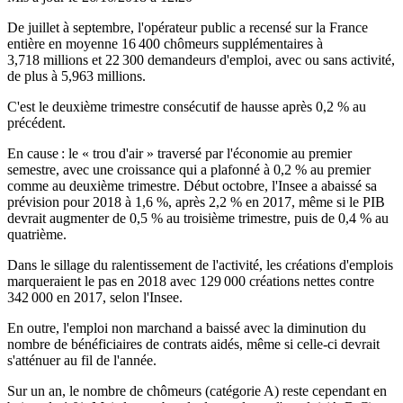
De juillet à septembre, l'opérateur public a recensé sur la France
entière en moyenne 16 400 chômeurs supplémentaires à
3,718 millions et 22 300 demandeurs d'emploi, avec ou sans activité,
de plus à 5,963 millions.
C'est le deuxième trimestre consécutif de hausse après 0,2 % au
précédent.
En cause : le « trou d'air » traversé par l'économie au premier
semestre, avec une croissance qui a plafonné à 0,2 % au premier
comme au deuxième trimestre. Début octobre, l'Insee a abaissé sa
prévision pour 2018 à 1,6 %, après 2,2 % en 2017, même si le PIB
devrait augmenter de 0,5 % au troisième trimestre, puis de 0,4 % au
quatrième.
Dans le sillage du ralentissement de l'activité, les créations d'emplois
marqueraient le pas en 2018 avec 129 000 créations nettes contre
342 000 en 2017, selon l'Insee.
En outre, l'emploi non marchand a baissé avec la diminution du
nombre de bénéficiaires de contrats aidés, même si celle-ci devrait
s'atténuer au fil de l'année.
Sur un an, le nombre de chômeurs (catégorie A) reste cependant en