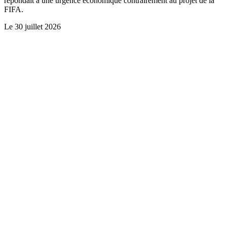
répondait à une urgence économique contrairement au projet de la
FIFA.
Le
30 juillet 2026