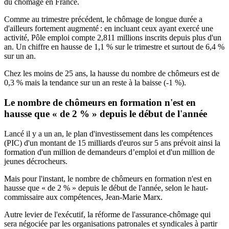
du chômage en France.
Comme au trimestre précédent, le chômage de longue durée a
d'ailleurs fortement augmenté : en incluant ceux ayant exercé une
activité, Pôle emploi compte 2,811 millions inscrits depuis plus d'un
an. Un chiffre en hausse de 1,1 % sur le trimestre et surtout de 6,4 %
sur un an.
Chez les moins de 25 ans, la hausse du nombre de chômeurs est de
0,3 % mais la tendance sur un an reste à la baisse (-1 %).
Le nombre de chômeurs en formation n'est en
hausse que « de 2 % » depuis le début de l'année
Lancé il y a un an, le plan d'investissement dans les compétences
(PIC) d'un montant de 15 milliards d'euros sur 5 ans prévoit ainsi la
formation d'un million de demandeurs d’emploi et d'un million de
jeunes décrocheurs.
Mais pour l'instant, le nombre de chômeurs en formation n'est en
hausse que « de 2 % » depuis le début de l'année, selon le haut-
commissaire aux compétences, Jean-Marie Marx.
Autre levier de l'exécutif, la réforme de l'assurance-chômage qui
sera négociée par les organisations patronales et syndicales à partir