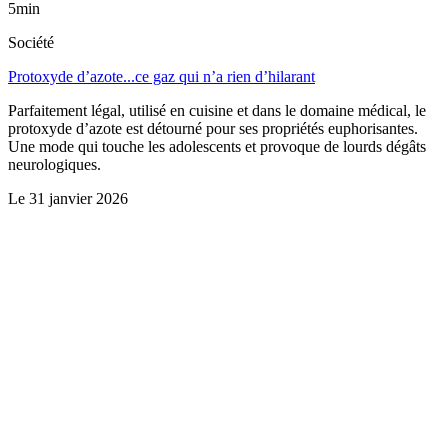
5min
Société
Protoxyde d’azote...ce gaz qui n’a rien d’hilarant
Parfaitement légal, utilisé en cuisine et dans le domaine médical, le
protoxyde d’azote est détourné pour ses propriétés euphorisantes.
Une mode qui touche les adolescents et provoque de lourds dégâts
neurologiques.
Le
31 janvier 2026