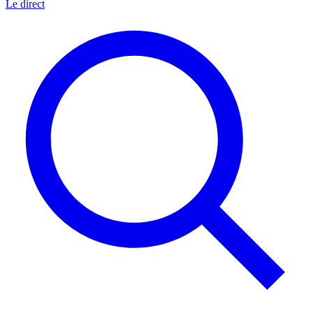
Le direct