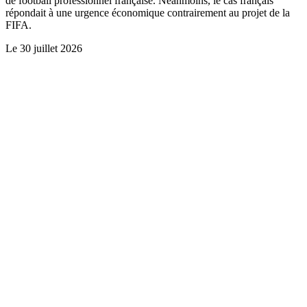
de football professionnel française. Néanmoins, le cas français
répondait à une urgence économique contrairement au projet de la
FIFA.
Le
30 juillet 2026