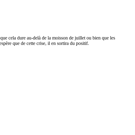
ue cela dure au-delà de la moisson de juillet ou bien que les
père que de cette crise, il en sortira du positif.