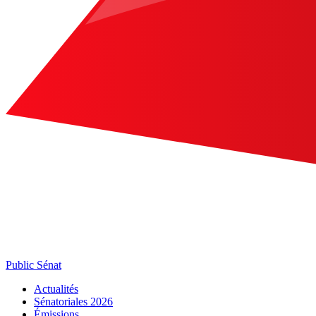
Public Sénat
Actualités
Sénatoriales 2026
Émissions