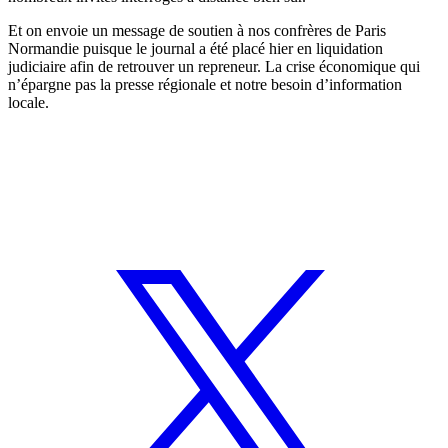
Et on envoie un message de soutien à nos confrères de Paris
Normandie puisque le journal a été placé hier en liquidation
judiciaire afin de retrouver un repreneur. La crise économique qui
n’épargne pas la presse régionale et notre besoin d’information
locale.