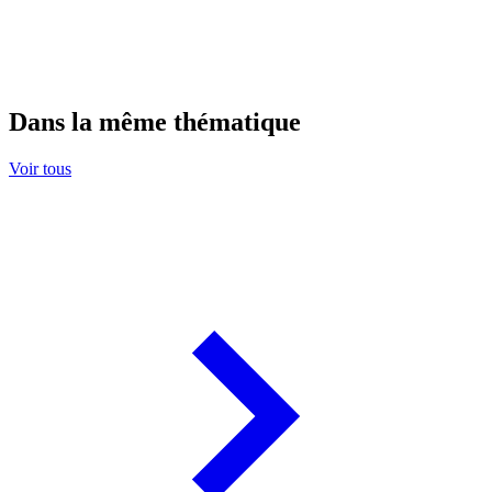
Dans la même thématique
Voir tous