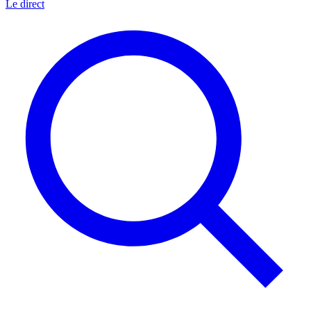
Le direct