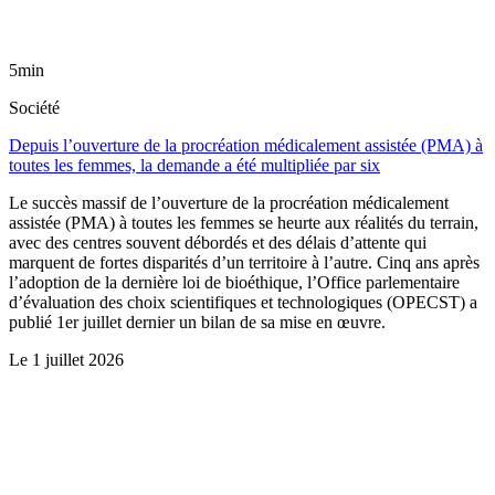
5min
Société
Depuis l’ouverture de la procréation médicalement assistée (PMA) à
toutes les femmes, la demande a été multipliée par six
Le succès massif de l’ouverture de la procréation médicalement
assistée (PMA) à toutes les femmes se heurte aux réalités du terrain,
avec des centres souvent débordés et des délais d’attente qui
marquent de fortes disparités d’un territoire à l’autre. Cinq ans après
l’adoption de la dernière loi de bioéthique, l’Office parlementaire
d’évaluation des choix scientifiques et technologiques (OPECST) a
publié 1er juillet dernier un bilan de sa mise en œuvre.
Le
1 juillet 2026