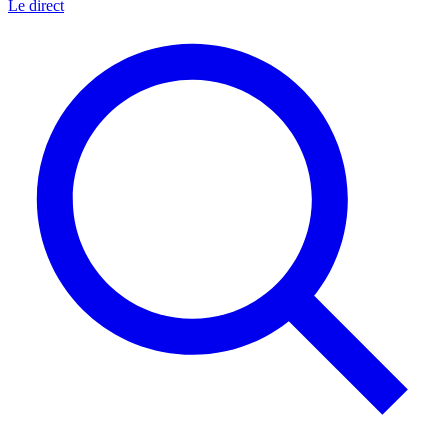
Le direct