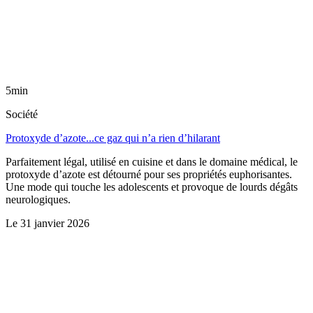
5min
Société
Protoxyde d’azote...ce gaz qui n’a rien d’hilarant
Parfaitement légal, utilisé en cuisine et dans le domaine médical, le
protoxyde d’azote est détourné pour ses propriétés euphorisantes.
Une mode qui touche les adolescents et provoque de lourds dégâts
neurologiques.
Le
31 janvier 2026