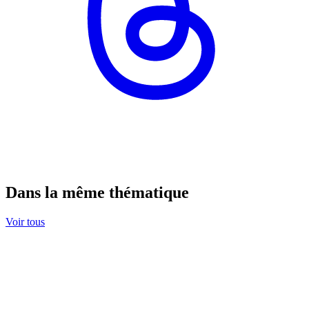
Dans la même thématique
Voir tous