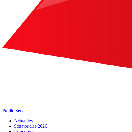
Public Sénat
Actualités
Sénatoriales 2026
Émissions