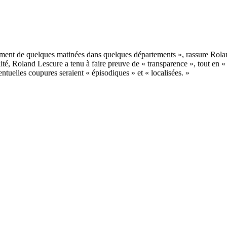
lité, Roland Lescure a tenu à faire preuve de « transparence », tout en «
entuelles coupures seraient « épisodiques » et « localisées. »