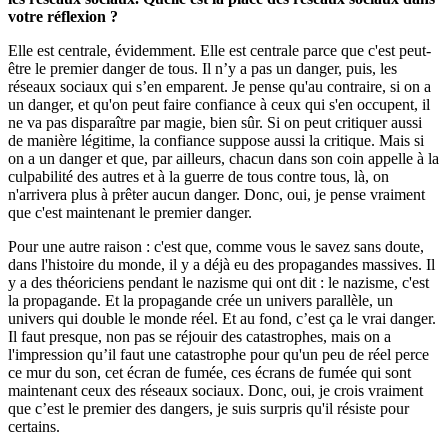
votre réflexion ?
Elle est centrale, évidemment. Elle est centrale parce que c'est peut-
être le premier danger de tous. Il n’y a pas un danger, puis, les
réseaux sociaux qui s’en emparent. Je pense qu'au contraire, si on a
un danger, et qu'on peut faire confiance à ceux qui s'en occupent, il
ne va pas disparaître par magie, bien sûr. Si on peut critiquer aussi
de manière légitime, la confiance suppose aussi la critique. Mais si
on a un danger et que, par ailleurs, chacun dans son coin appelle à la
culpabilité des autres et à la guerre de tous contre tous, là, on
n'arrivera plus à prêter aucun danger. Donc, oui, je pense vraiment
que c'est maintenant le premier danger.
Pour une autre raison : c'est que, comme vous le savez sans doute,
dans l'histoire du monde, il y a déjà eu des propagandes massives. Il
y a des théoriciens pendant le nazisme qui ont dit : le nazisme, c'est
la propagande. Et la propagande crée un univers parallèle, un
univers qui double le monde réel. Et au fond, c’est ça le vrai danger.
Il faut presque, non pas se réjouir des catastrophes, mais on a
l'impression qu’il faut une catastrophe pour qu'un peu de réel perce
ce mur du son, cet écran de fumée, ces écrans de fumée qui sont
maintenant ceux des réseaux sociaux. Donc, oui, je crois vraiment
que c’est le premier des dangers, je suis surpris qu'il résiste pour
certains.