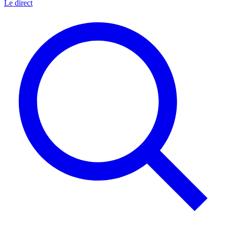
Le direct