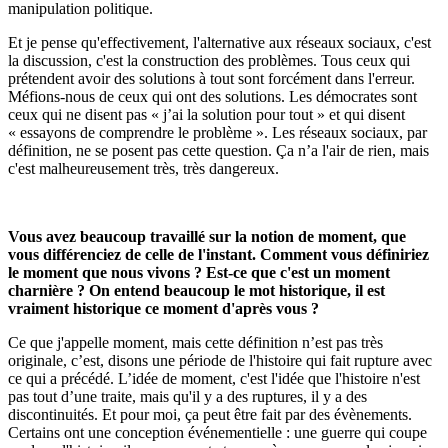
manipulation politique.
Et je pense qu'effectivement, l'alternative aux réseaux sociaux, c'est
la discussion, c'est la construction des problèmes. Tous ceux qui
prétendent avoir des solutions à tout sont forcément dans l'erreur.
Méfions-nous de ceux qui ont des solutions. Les démocrates sont
ceux qui ne disent pas « j’ai la solution pour tout » et qui disent
« essayons de comprendre le problème ». Les réseaux sociaux, par
définition, ne se posent pas cette question. Ça n’a l'air de rien, mais
c'est malheureusement très, très dangereux.
Vous avez beaucoup travaillé sur la notion de moment, que
vous différenciez de celle de l'instant. Comment vous définiriez
le moment que nous vivons ? Est-ce que c'est un moment
charnière ? On entend beaucoup le mot historique, il est
vraiment historique ce moment d'après vous ?
Ce que j'appelle moment, mais cette définition n’est pas très
originale, c’est, disons une période de l'histoire qui fait rupture avec
ce qui a précédé. L’idée de moment, c'est l'idée que l'histoire n'est
pas tout d’une traite, mais qu'il y a des ruptures, il y a des
discontinuités. Et pour moi, ça peut être fait par des évènements.
Certains ont une conception événementielle : une guerre qui coupe