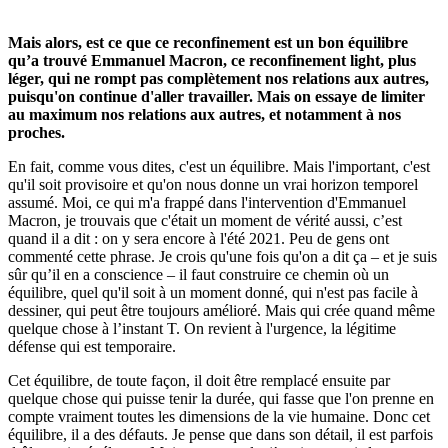
Mais alors, est ce que ce reconfinement est un bon équilibre
qu’a trouvé Emmanuel Macron, ce reconfinement light, plus
léger, qui ne rompt pas complètement nos relations aux autres,
puisqu'on continue d'aller travailler. Mais on essaye de limiter
au maximum nos relations aux autres, et notamment à nos
proches.
En fait, comme vous dites, c'est un équilibre. Mais l'important, c'est
qu'il soit provisoire et qu'on nous donne un vrai horizon temporel
assumé. Moi, ce qui m'a frappé dans l'intervention d'Emmanuel
Macron, je trouvais que c'était un moment de vérité aussi, c’est
quand il a dit : on y sera encore à l'été 2021. Peu de gens ont
commenté cette phrase. Je crois qu'une fois qu'on a dit ça – et je suis
sûr qu’il en a conscience – il faut construire ce chemin où un
équilibre, quel qu'il soit à un moment donné, qui n'est pas facile à
dessiner, qui peut être toujours amélioré. Mais qui crée quand même
quelque chose à l’instant T. On revient à l'urgence, la légitime
défense qui est temporaire.
Cet équilibre, de toute façon, il doit être remplacé ensuite par
quelque chose qui puisse tenir la durée, qui fasse que l'on prenne en
compte vraiment toutes les dimensions de la vie humaine. Donc cet
équilibre, il a des défauts. Je pense que dans son détail, il est parfois