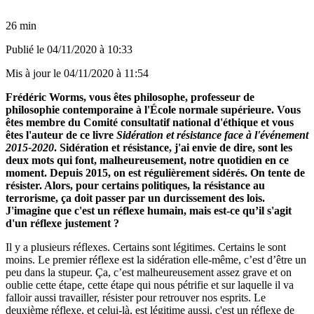
26 min
Publié le
04/11/2020 à 10:33
Mis à jour le
04/11/2020 à 11:54
Frédéric Worms, vous êtes philosophe, professeur de
philosophie contemporaine à l'École normale supérieure. Vous
êtes membre du Comité consultatif national d'éthique et vous
êtes l'auteur de ce livre
Sidération et résistance face à l'événement
2015-2020
. Sidération et résistance, j'ai envie de dire, sont les
deux mots qui font, malheureusement, notre quotidien en ce
moment. Depuis 2015, on est régulièrement sidérés. On tente de
résister. Alors, pour certains politiques, la résistance au
terrorisme, ça doit passer par un durcissement des lois.
J'imagine que c'est un réflexe humain, mais est-ce qu’il s'agit
d'un réflexe justement ?
Il y a plusieurs réflexes. Certains sont légitimes. Certains le sont
moins. Le premier réflexe est la sidération elle-même, c’est d’être un
peu dans la stupeur. Ça, c’est malheureusement assez grave et on
oublie cette étape, cette étape qui nous pétrifie et sur laquelle il va
falloir aussi travailler, résister pour retrouver nos esprits. Le
deuxième réflexe, et celui-là, est légitime aussi, c'est un réflexe de