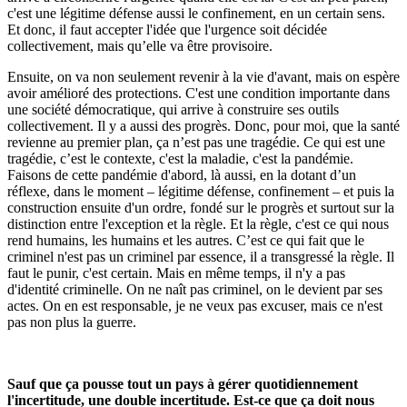
c'est une légitime défense aussi le confinement, en un certain sens.
Et donc, il faut accepter l'idée que l'urgence soit décidée
collectivement, mais qu’elle va être provisoire.
Ensuite, on va non seulement revenir à la vie d'avant, mais on espère
avoir amélioré des protections. C'est une condition importante dans
une société démocratique, qui arrive à construire ses outils
collectivement. Il y a aussi des progrès. Donc, pour moi, que la santé
revienne au premier plan, ça n’est pas une tragédie. Ce qui est une
tragédie, c’est le contexte, c'est la maladie, c'est la pandémie.
Faisons de cette pandémie d'abord, là aussi, en la dotant d’un
réflexe, dans le moment – légitime défense, confinement – et puis la
construction ensuite d'un ordre, fondé sur le progrès et surtout sur la
distinction entre l'exception et la règle. Et la règle, c'est ce qui nous
rend humains, les humains et les autres. C’est ce qui fait que le
criminel n'est pas un criminel par essence, il a transgressé la règle. Il
faut le punir, c'est certain. Mais en même temps, il n'y a pas
d'identité criminelle. On ne naît pas criminel, on le devient par ses
actes. On en est responsable, je ne veux pas excuser, mais ce n'est
pas non plus la guerre.
Sauf que ça pousse tout un pays à gérer quotidiennement
l'incertitude, une double incertitude. Est-ce que ça doit nous