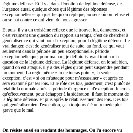
légitime défense. Et il y a dans l'émotion de légitime défense, de
l'urgence aussi, quelque chose qui légitime des réponses
exceptionnelles et qui justifie qu'on réplique, au sens où on refuse et
on se bat contre ce qui vient de nous agresser.
Et puis, il y a un troisième réflexe que je trouve, lui, dangereux, et
c'est vraiment une question du rapport au temps, c’est de chercher à
généraliser ce qui vaut pour l'exception, pour la légitime défense. Le
vrai danger, c'est de généraliser tout de suite, au fond, ce qui vaut
seulement dans la période un peu exceptionnelle, période
exceptionnelle que, pour ma part, je définirais avant tout par la
question de la légitime défense. La légitime défense, on le sait bien,
quand on est attaqué, il y a des règles qu'on peut suspendre pendant
un moment. La règle même « tu ne tueras point », la seule
exception, c’est « si on m'attaque pour m’assassiner » et après ce
sera examiné par les lois. Et le rôle des lois, justement, c'est plutôt de
rétablir la normale après la période d'urgence et d'exception. Je crois
qu'effectivement, pour échapper à la sidération, il faut le moment de
la légitime défense. Et puis après le rétablissement des lois. Des lois
qui généraliseraient l'exception, ça a toujours été un remède plus
grave que le mal.
On résiste aussi en rendant des hommages. On l'a encore vu