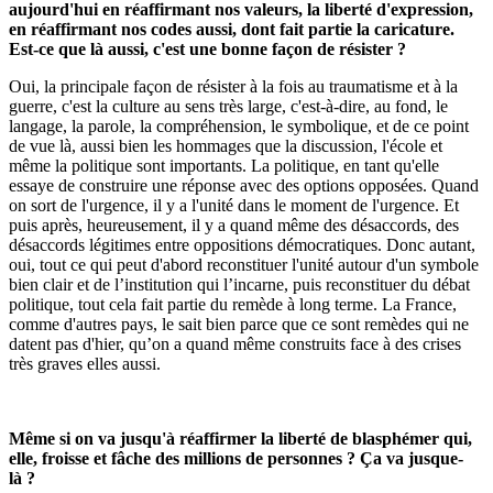
aujourd'hui en réaffirmant nos valeurs, la liberté d'expression,
en réaffirmant nos codes aussi, dont fait partie la caricature.
Est-ce que là aussi, c'est une bonne façon de résister ?
Oui, la principale façon de résister à la fois au traumatisme et à la
guerre, c'est la culture au sens très large, c'est-à-dire, au fond, le
langage, la parole, la compréhension, le symbolique, et de ce point
de vue là, aussi bien les hommages que la discussion, l'école et
même la politique sont importants. La politique, en tant qu'elle
essaye de construire une réponse avec des options opposées. Quand
on sort de l'urgence, il y a l'unité dans le moment de l'urgence. Et
puis après, heureusement, il y a quand même des désaccords, des
désaccords légitimes entre oppositions démocratiques. Donc autant,
oui, tout ce qui peut d'abord reconstituer l'unité autour d'un symbole
bien clair et de l’institution qui l’incarne, puis reconstituer du débat
politique, tout cela fait partie du remède à long terme. La France,
comme d'autres pays, le sait bien parce que ce sont remèdes qui ne
datent pas d'hier, qu’on a quand même construits face à des crises
très graves elles aussi.
Même si on va jusqu'à réaffirmer la liberté de blasphémer qui,
elle, froisse et fâche des millions de personnes ? Ça va jusque-
là ?