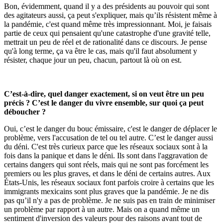
Bon, évidemment, quand il y a des présidents au pouvoir qui sont
des agitateurs aussi, ça peut s'expliquer, mais qu’ils résistent même à
la pandémie, c'est quand même très impressionnant. Moi, je faisais
partie de ceux qui pensaient qu'une catastrophe d'une gravité telle,
mettrait un peu de réel et de rationalité dans ce discours. Je pense
qu'à long terme, ça va être le cas, mais qu'il faut absolument y
résister, chaque jour un peu, chacun, partout là où on est.
C’est-à-dire, quel danger exactement, si on veut être un peu
précis ? C’est le danger du vivre ensemble, sur quoi ça peut
déboucher ?
Oui, c’est le danger du bouc émissaire, c'est le danger de déplacer le
problème, vers l'accusation de tel ou tel autre. C’est le danger aussi
du déni. C'est très curieux parce que les réseaux sociaux sont à la
fois dans la panique et dans le déni. Ils sont dans l'aggravation de
certains dangers qui sont réels, mais qui ne sont pas forcément les
premiers ou les plus graves, et dans le déni de certains autres. Aux
États-Unis, les réseaux sociaux font parfois croire à certains que les
immigrants mexicains sont plus graves que la pandémie. Je ne dis
pas qu’il n'y a pas de problème. Je ne suis pas en train de minimiser
un problème par rapport à un autre. Mais on a quand même un
sentiment d'inversion des valeurs pour des raisons avant tout de