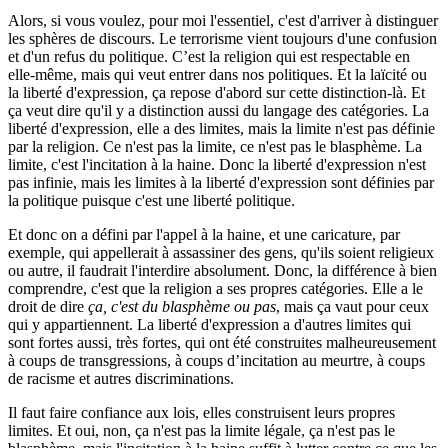
Alors, si vous voulez, pour moi l'essentiel, c'est d'arriver à distinguer
les sphères de discours. Le terrorisme vient toujours d'une confusion
et d'un refus du politique. C’est la religion qui est respectable en
elle-même, mais qui veut entrer dans nos politiques. Et la laïcité ou
la liberté d'expression, ça repose d'abord sur cette distinction-là. Et
ça veut dire qu'il y a distinction aussi du langage des catégories. La
liberté d'expression, elle a des limites, mais la limite n'est pas définie
par la religion. Ce n'est pas la limite, ce n'est pas le blasphème. La
limite, c'est l'incitation à la haine. Donc la liberté d'expression n'est
pas infinie, mais les limites à la liberté d'expression sont définies par
la politique puisque c'est une liberté politique.
Et donc on a défini par l'appel à la haine, et une caricature, par
exemple, qui appellerait à assassiner des gens, qu'ils soient religieux
ou autre, il faudrait l'interdire absolument. Donc, la différence à bien
comprendre, c'est que la religion a ses propres catégories. Elle a le
droit de dire
ça, c'est du blasphème ou pas
, mais ça vaut pour ceux
qui y appartiennent. La liberté d'expression a d'autres limites qui
sont fortes aussi, très fortes, qui ont été construites malheureusement
à coups de transgressions, à coups d’incitation au meurtre, à coups
de racisme et autres discriminations.
Il faut faire confiance aux lois, elles construisent leurs propres
limites. Et oui, non, ça n'est pas la limite légale, ça n'est pas le