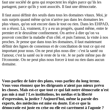
faut une société de gens qui respectent les règles parce qu’ils les
partagent, parce qu'ils y sont associés. Il faut une démocratie.
Il faut aussi définir des seuils dans tous les domaines vitaux. Moi, je
suis surpris quand même qu'on n'arrive pas dans les domaines les
plus vitaux, qu'on soit encore dans le tout ou rien. Dans les EHPAD,
on a réussi. Là, vraiment, il y a eu un progrès, quand même, entre le
premier et le deuxième confinement. On arrive à dire qu’on va
pouvoir concilier la maladie d'un côté, et puis l'amour, la visite à nos
proches. Je pense que dans tous les domaines, il faut maintenant
définir des lignes de consensus et de conciliation de tout ce qui est
important pour nous. On ne peut plus nous dire : c'est la santé ou
l'amour, c'est la santé ou le reste de la vie. Je ne parle même pas de
l'économie. On ne peut plus nous forcer à tout ou rien dans aucun
domaine.
Vous parliez de faire des plans, vous parliez du long terme.
Vous vous étonnez que les dirigeants n'aient pas mieux prévu
les choses. Mais est-ce que tout ce qui fait notre démocratie n'est
pas mis à mal ? Les institutions, les médias et la liberté
d'expression, la justice ? Aujourd'hui, même la parole des
experts, des médecins est mise en doute. Est-ce que la
démocratie est juste en crise ou elle est carrément à l'agonie ?