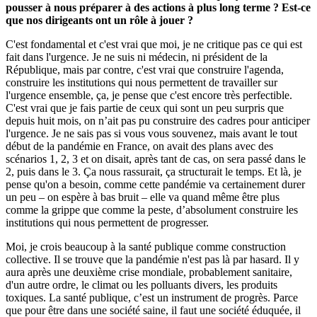
pousser à nous préparer à des actions à plus long terme ? Est-ce
que nos dirigeants ont un rôle à jouer ?
C'est fondamental et c'est vrai que moi, je ne critique pas ce qui est
fait dans l'urgence. Je ne suis ni médecin, ni président de la
République, mais par contre, c'est vrai que construire l'agenda,
construire les institutions qui nous permettent de travailler sur
l'urgence ensemble, ça, je pense que c'est encore très perfectible.
C'est vrai que je fais partie de ceux qui sont un peu surpris que
depuis huit mois, on n’ait pas pu construire des cadres pour anticiper
l'urgence. Je ne sais pas si vous vous souvenez, mais avant le tout
début de la pandémie en France, on avait des plans avec des
scénarios 1, 2, 3 et on disait, après tant de cas, on sera passé dans le
2, puis dans le 3. Ça nous rassurait, ça structurait le temps. Et là, je
pense qu'on a besoin, comme cette pandémie va certainement durer
un peu – on espère à bas bruit – elle va quand même être plus
comme la grippe que comme la peste, d’absolument construire les
institutions qui nous permettent de progresser.
Moi, je crois beaucoup à la santé publique comme construction
collective. Il se trouve que la pandémie n'est pas là par hasard. Il y
aura après une deuxième crise mondiale, probablement sanitaire,
d'un autre ordre, le climat ou les polluants divers, les produits
toxiques. La santé publique, c’est un instrument de progrès. Parce
que pour être dans une société saine, il faut une société éduquée, il