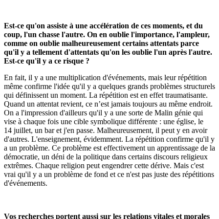
Est-ce qu'on assiste à une accélération de ces moments, et du
coup, l'un chasse l'autre. On en oublie l'importance, l'ampleur,
comme on oublie malheureusement certains attentats parce
qu'il y a tellement d'attentats qu'on les oublie l'un après l'autre.
Est-ce qu'il y a ce risque ?
En fait, il y a une multiplication d'événements, mais leur répétition
même confirme l'idée qu'il y a quelques grands problèmes structurels
qui définissent un moment. La répétition est en effet traumatisante.
Quand un attentat revient, ce n’est jamais toujours au même endroit.
On a l'impression d'ailleurs qu'il y a une sorte de Malin génie qui
vise à chaque fois une cible symbolique différente : une église, le
14 juillet, un bar et j'en passe. Malheureusement, il peut y en avoir
d'autres. L'enseignement, évidemment. La répétition confirme qu'il y
a un problème. Ce problème est effectivement un apprentissage de la
démocratie, un déni de la politique dans certains discours religieux
extrêmes. Chaque religion peut engendrer cette dérive. Mais c'est
vrai qu'il y a un problème de fond et ce n'est pas juste des répétitions
d'événements.
Vos recherches portent aussi sur les relations vitales et morales