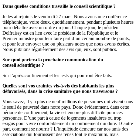
Dans quelles conditions travaille le conseil scientifique ?
Je les ai rejoints le vendredi 27 mars. Nous avons une conférence
téléphonique, voire deux, quotidiennement, pendant plusieurs heures
pour débattre avec un ordre du jour. Chaque jour, le président
Delfraissy est en lien avec le président de la République et le
Premier ministre pour leur faire part d’un certain nombre de points,
et pour leur envoyer une ou plusieurs notes que nous avons écrites.
Nous publions régulièrement des avis qui, eux, sont publics.
Sur quoi portera la prochaine communication du
conseil scientifique ?
Sur l’après-confinement et les tests qui pourront être faits.
Quelles sont vos craintes vis-à-vis des habitants les plus
défavorisés, dans la crise sanitaire que nous traversons ?
Vous savez, il y a plus de neuf millions de personnes qui vivent sous
le seuil de pauvreté dans notre pays. Donc évidemment, dans cette
période de confinement, la vie est encore plus difficile pour ces
personnes. D’une part à cause de logements insalubres ou trop
exigus pour vivre confortablement un confinement qui dure. D’autre
part, comment se nourrir ? L’inquiétude demeure car nos amis des
associations qui fournissent des repas font le maximum, mais