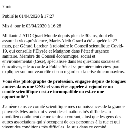
7 min
Publié le
01/04/2020 à 17:27
Mis à jour le
03/04/2020 à 16:28
Militante à ATD Quart Monde depuis plus de 30 ans, dont elle
assure la vice-présidence, Marie-Aleth Grard
a été appelée le 27
mars, par Gérard Larcher, à rejoindre le Conseil scientifique Covid-
19
, qui conseille l’Élysée et Matignon dans l’état d’urgence
sanitaire. Membre du Conseil économique, social et
environnemental (Cese), spécialisée dans les questions sociales et
éducatives, elle accorde à Public Sénat sa première interview pour
expliquer son nouveau rôle et son regard sur la crise du coronavirus.
Vous êtes photographe de profession, engagée depuis de longues
années dans une ONG et vous êtes appelée à rejoindre un
comité scientifique : est-ce incompatible ou est-ce une
opportunité ?
J’amène dans ce comité scientifique mes connaissances de la grande
pauvreté. Mes amis qui vivent des situations très difficiles au
quotidien continuent de me tenir au courant, ainsi que les gens des
autres associations qui s’occupent de ces personnes à la rue et qui
vivent des conditions très difficiles. Je suis dans ce comité