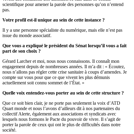
scientifique pour amener la parole des personnes qu’on n’entend
pas.
Votre profil est-il unique au sein de cette instance ?
Il y a une personne spécialiste du numérique, mais elle n’est pas
issue du monde associatif.
Que vous a expliqué le président du Sénat lorsqu’il vous a fait
part de son choix ?
Gérard Larcher et moi, nous nous connaissons. Il connaît mon
engagement depuis de nombreuses années. Il m’a dit : « Écoutez,
nous n’allons pas régler cette crise sanitaire à coups d’amendes. Je
compte sur vous pour que ce que vivent les plus démunis
actuellement soit connu sommet de l’État. »
Quelle voix entendez-vous porter au sein de cette structure ?
Que ce soit bien clair, je ne porte pas seulement la voix d’ATD
Quart monde et nous l’avons d’ailleurs dit à nos partenaires du
collectif Alerte, également aux associations et syndicats avec
lesquels nous formons le Pacte du pouvoir de vivre. Il s’agit de
porter la parole de ceux qui ont le plus de difficultés dans notre
société.