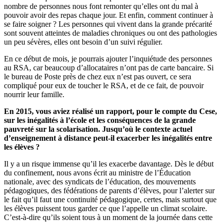
nombre de personnes nous font remonter qu’elles ont du mal à
pouvoir avoir des repas chaque jour. Et enfin, comment continuer à
se faire soigner ? Les personnes qui vivent dans la grande précarité
sont souvent atteintes de maladies chroniques ou ont des pathologies
un peu sévères, elles ont besoin d’un suivi régulier.
En ce début de mois, je pourrais ajouter l’inquiétude des personnes
au RSA, car beaucoup d’allocataires n’ont pas de carte bancaire. Si
le bureau de Poste près de chez eux n’est pas ouvert, ce sera
compliqué pour eux de toucher le RSA, et de ce fait, de pouvoir
nourrir leur famille.
En 2015, vous aviez réalisé un rapport, pour le compte du Cese,
sur les inégalités à l’école et les conséquences de la grande
pauvreté sur la scolarisation. Jusqu’où le contexte actuel
d’enseignement à distance peut-il exacerber les inégalités entre
les élèves ?
Il y a un risque immense qu’il les exacerbe davantage. Dès le début
du confinement, nous avons écrit au ministre de l’Éducation
nationale, avec des syndicats de l’éducation, des mouvements
pédagogiques, des fédérations de parents d’élèves, pour l’alerter sur
le fait qu’il faut une continuité pédagogique, certes, mais surtout que
les élèves puissent tous garder ce que l’appelle un climat scolaire.
C’est-à-dire qu’ils soient tous à un moment de la journée dans cette