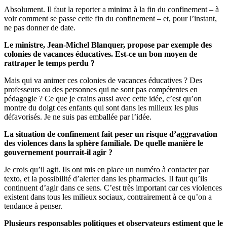
Absolument. Il faut la reporter a minima à la fin du confinement – à
voir comment se passe cette fin du confinement – et, pour l’instant,
ne pas donner de date.
Le ministre, Jean-Michel Blanquer, propose par exemple des
colonies de vacances éducatives. Est-ce un bon moyen de
rattraper le temps perdu ?
Mais qui va animer ces colonies de vacances éducatives ? Des
professeurs ou des personnes qui ne sont pas compétentes en
pédagogie ? Ce que je crains aussi avec cette idée, c’est qu’on
montre du doigt ces enfants qui sont dans les milieux les plus
défavorisés. Je ne suis pas emballée par l’idée.
La situation de confinement fait peser un risque d’aggravation
des violences dans la sphère familiale. De quelle manière le
gouvernement pourrait-il agir ?
Je crois qu’il agit. Ils ont mis en place un numéro à contacter par
texto, et la possibilité d’alerter dans les pharmacies. Il faut qu’ils
continuent d’agir dans ce sens. C’est très important car ces violences
existent dans tous les milieux sociaux, contrairement à ce qu’on a
tendance à penser.
Plusieurs responsables politiques et observateurs estiment que le