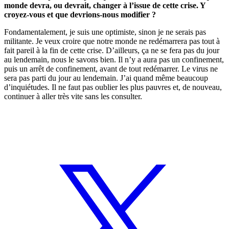
monde devra, ou devrait, changer à l’issue de cette crise. Y
croyez-vous et que devrions-nous modifier ?
Fondamentalement, je suis une optimiste, sinon je ne serais pas
militante. Je veux croire que notre monde ne redémarrera pas tout à
fait pareil à la fin de cette crise. D’ailleurs, ça ne se fera pas du jour
au lendemain, nous le savons bien. Il n’y a aura pas un confinement,
puis un arrêt de confinement, avant de tout redémarrer. Le virus ne
sera pas parti du jour au lendemain. J’ai quand même beaucoup
d’inquiétudes. Il ne faut pas oublier les plus pauvres et, de nouveau,
continuer à aller très vite sans les consulter.