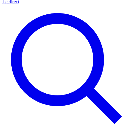
Le direct