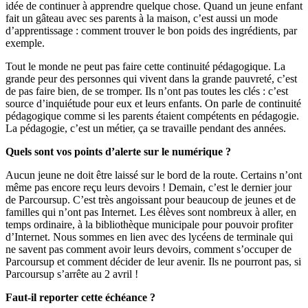
idée de continuer à apprendre quelque chose. Quand un jeune enfant
fait un gâteau avec ses parents à la maison, c’est aussi un mode
d’apprentissage : comment trouver le bon poids des ingrédients, par
exemple.
Tout le monde ne peut pas faire cette continuité pédagogique. La
grande peur des personnes qui vivent dans la grande pauvreté, c’est
de pas faire bien, de se tromper. Ils n’ont pas toutes les clés : c’est
source d’inquiétude pour eux et leurs enfants. On parle de continuité
pédagogique comme si les parents étaient compétents en pédagogie.
La pédagogie, c’est un métier, ça se travaille pendant des années.
Quels sont vos points d’alerte sur le numérique ?
Aucun jeune ne doit être laissé sur le bord de la route. Certains n’ont
même pas encore reçu leurs devoirs ! Demain, c’est le dernier jour
de Parcoursup. C’est très angoissant pour beaucoup de jeunes et de
familles qui n’ont pas Internet. Les élèves sont nombreux à aller, en
temps ordinaire, à la bibliothèque municipale pour pouvoir profiter
d’Internet. Nous sommes en lien avec des lycéens de terminale qui
ne savent pas comment avoir leurs devoirs, comment s’occuper de
Parcoursup et comment décider de leur avenir. Ils ne pourront pas, si
Parcoursup s’arrête au 2 avril !
Faut-il reporter cette échéance ?