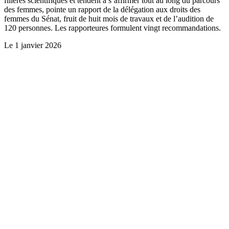
filières scientifiques et tendent à s’affirmer tout au long du parcours
des femmes, pointe un rapport de la délégation aux droits des
femmes du Sénat, fruit de huit mois de travaux et de l’audition de
120 personnes. Les rapporteures formulent vingt recommandations.
Le
1 janvier 2026