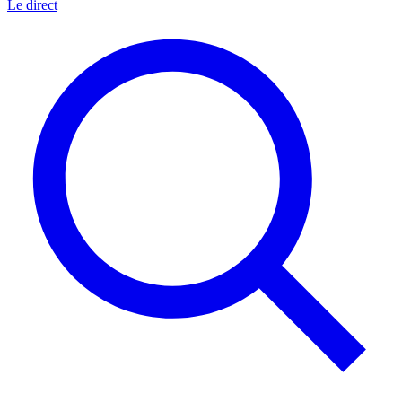
Le direct