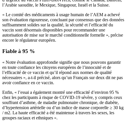
l’Arabie saoudite, le Mexique, Singapour, Israël et la Suisse.
«
Le comité des médicaments à usage humain de l’AEM a achevé
son évaluation rigoureuse, concluant par consensus que des données
suffisamment solides sur la qualité, la sécurité et l’efficacité du
vaccin sont désormais disponibles pour recommander une
autorisation de mise sur le marché conditionnelle formelle
», précise
encore le régulateur européen.
Fiable à 95 %
« Notre évaluation approfondie signifie que nous pouvons garantir
en toute confiance les citoyens européens de l’innocuité et de
l’efficacité de ce vaccin et qu’il répond aux normes de qualité
nécessaires
», a-t-il précisé, alors qu’un Français sur deux dit ne pas
avoir confiance en ce vaccin.
Enfin, « l’essai a également montré une efficacité d’environ 95 %
chez les participants à risque de COVID-19 sévère, y compris ceux
souffrant d’asthme, de maladie pulmonaire chronique, de diabète,
d’hypertension artérielle ou d’un indice de masse corporelle ≥ 30 kg
/ m2. La haute efficacité a été maintenue à travers les sexes, les
groupes raciaux et ethniques
».