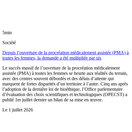
5min
Société
Depuis l’ouverture de la procréation médicalement assistée (PMA) à
toutes les femmes, la demande a été multipliée par six
Le succès massif de l’ouverture de la procréation médicalement
assistée (PMA) à toutes les femmes se heurte aux réalités du terrain,
avec des centres souvent débordés et des délais d’attente qui
marquent de fortes disparités d’un territoire à l’autre. Cinq ans après
l’adoption de la dernière loi de bioéthique, l’Office parlementaire
d’évaluation des choix scientifiques et technologiques (OPECST) a
publié 1er juillet dernier un bilan de sa mise en œuvre.
Le
1 juillet 2026