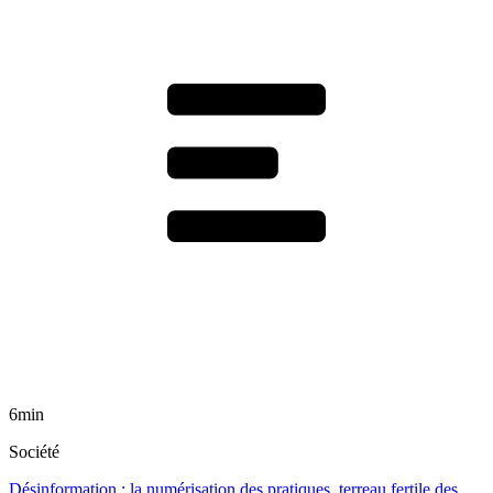
6min
Société
Désinformation : la numérisation des pratiques, terreau fertile des