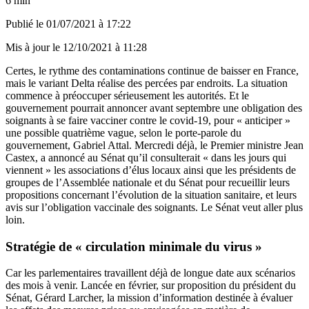
6 min
Publié le
01/07/2021 à 17:22
Mis à jour le
12/10/2021 à 11:28
Certes, le rythme des contaminations continue de baisser en France,
mais le variant Delta réalise des percées par endroits. La situation
commence à préoccuper sérieusement les autorités. Et le
gouvernement pourrait annoncer avant septembre une obligation des
soignants à se faire vacciner contre le covid-19, pour « anticiper »
une possible quatrième vague, selon le porte-parole du
gouvernement, Gabriel Attal. Mercredi déjà, le Premier ministre Jean
Castex,
a annoncé au Sénat
qu’il consulterait « dans les jours qui
viennent » les associations d’élus locaux ainsi que les présidents de
groupes de l’Assemblée nationale et du Sénat pour recueillir leurs
propositions concernant l’évolution de la situation sanitaire, et leurs
avis sur l’obligation vaccinale des soignants. Le Sénat veut aller plus
loin.
Stratégie de « circulation minimale du virus »
Car les parlementaires travaillent déjà de longue date aux scénarios
des mois à venir. Lancée en février, sur proposition du président du
Sénat, Gérard Larcher, la mission d’information destinée à évaluer