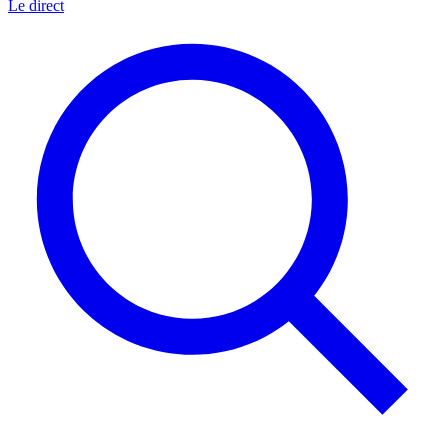
Le direct