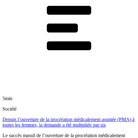
5min
Société
Depuis l’ouverture de la procréation médicalement assistée (PMA) à
toutes les femmes, la demande a été multipliée par six
Le succès massif de l’ouverture de la procréation médicalement